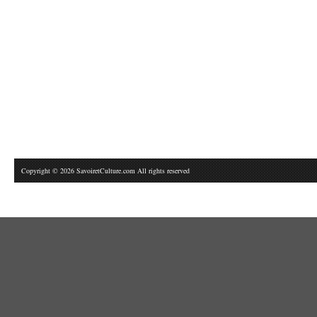
Copyright © 2026 SavoiretCulture.com All rights reserved