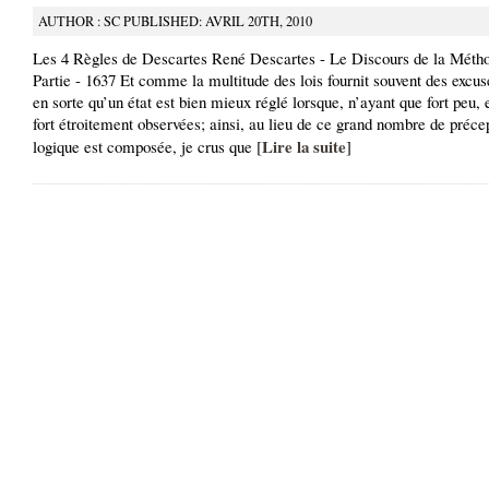
AUTHOR : SC PUBLISHED: AVRIL 20TH, 2010
Les 4 Règles de Descartes René Descartes - Le Discours de la Méth
Partie - 1637 Et comme la multitude des lois fournit souvent des excus
en sorte qu’un état est bien mieux réglé lorsque, n’ayant que fort peu, 
fort étroitement observées; ainsi, au lieu de ce grand nombre de préce
Lire la suite
logique est composée, je crus que [
]