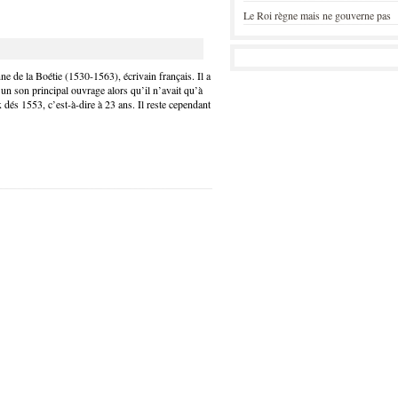
Le Roi règne mais ne gouverne pas
nne de la Boétie (1530-1563), écrivain français. Il a
’un son principal ouvrage alors qu’il n’avait qu’à
 dés 1553, c’est-à-dire à 23 ans. Il reste cependant