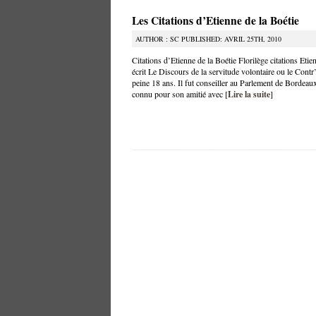
Les Citations d’Etienne de la Boétie
AUTHOR : SC PUBLISHED: AVRIL 25TH, 2010
Citations d’Etienne de la Boétie Florilège citations Etie
écrit Le Discours de la servitude volontaire ou le Contr
peine 18 ans. Il fut conseiller au Parlement de Bordeaux
connu pour son amitié avec [
Lire la suite
]