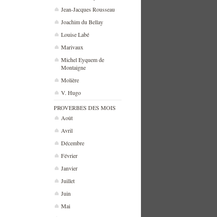
Jean-Jacques Rousseau
Joachim du Bellay
Louise Labé
Marivaux
Michel Eyquem de
Montaigne
Molière
V. Hugo
PROVERBES DES MOIS
Août
Avril
Décembre
Février
Janvier
Juillet
Juin
Mai