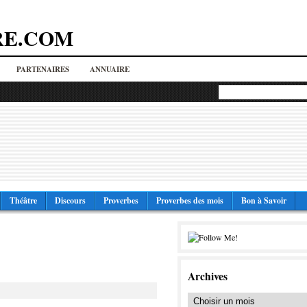
RE.COM
PARTENAIRES
ANNUAIRE
Théâtre
Discours
Proverbes
Proverbes des mois
Bon à Savoir
Archives