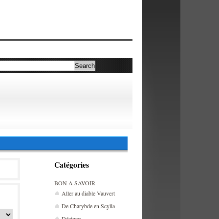
Catégories
BON A SAVOIR
Aller au diable Vauvert
De Charybde en Scylla
Décimer