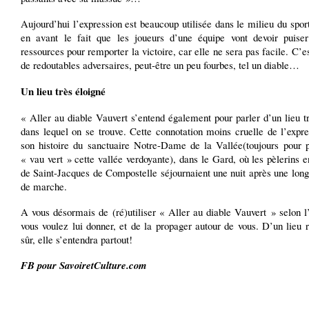
Aujourd’hui l’expression est beaucoup utilisée dans le milieu du spor
en avant le fait que les joueurs d’une équipe vont devoir puise
ressources pour remporter la victoire, car elle ne sera pas facile. C’es
de redoutables adversaires, peut-être un peu fourbes, tel un diable…
Un lieu très éloigné
« Aller au diable Vauvert s’entend également pour parler d’un lieu t
dans lequel on se trouve. Cette connotation moins cruelle de l’expre
son histoire du sanctuaire Notre-Dame de la Vallée(toujours pour p
« vau vert » cette vallée verdoyante), dans le Gard, où les pèlerins e
de Saint-Jacques de Compostelle séjournaient une nuit après une lon
de marche.
A vous désormais de (ré)utiliser « Aller au diable Vauvert » selon 
vous voulez lui donner, et de la propager autour de vous. D’un lieu 
sûr, elle s’entendra partout!
FB pour SavoiretCulture.com