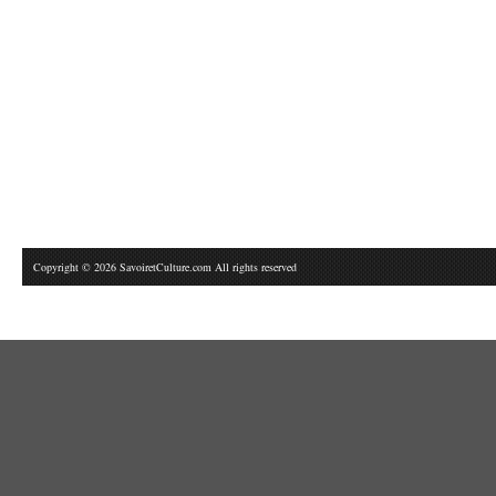
Copyright © 2026 SavoiretCulture.com All rights reserved