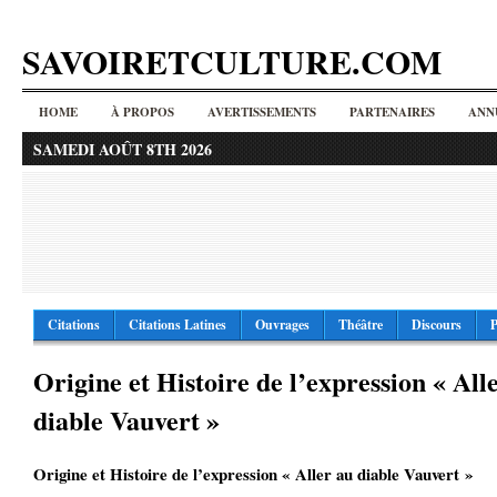
SAVOIRETCULTURE.COM
HOME
À PROPOS
AVERTISSEMENTS
PARTENAIRES
ANN
SAMEDI AOÛT 8TH 2026
Citations
Citations Latines
Ouvrages
Théâtre
Discours
P
Origine et Histoire de l’expression « All
diable Vauvert »
Origine et Histoire de l’expression « Aller au diable Vauvert »