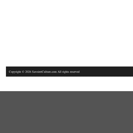
Copyright © 2026 SavoiretCulture.com All rights reserved