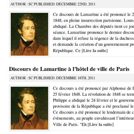
AUTHOR : SC PUBLISHED: DÉCEMBRE 22ND, 2011
Ce discours de Lamartine a été prononcé le 2
1848, en pleine insurrection parisienne. Louis
abdiqué. La Chambre des députés tient ce jou
séance. Lamartine prononce le dernier discou
dans lequel il refuse la régence de la duches
et demande la création d’un gouvernement pro
Lire la suite
République. Ce [
]
Discours de Lamartine à l’hôtel de ville de Paris
AUTHOR : SC PUBLISHED: DÉCEMBRE 18TH, 2011
Ce discours a été prononcé par Alphonse de 
25 février 1848. La révolution de 1848 se ter
Philippe a abdiqué le 24 février et le gouver
provisoire de la République a été proclamé l
Ce discours a été prononcé le lendemain de 
évènements, au peuple envahissant l’intérieur
Lire la suite
Ville de Paris. "Eh [
]