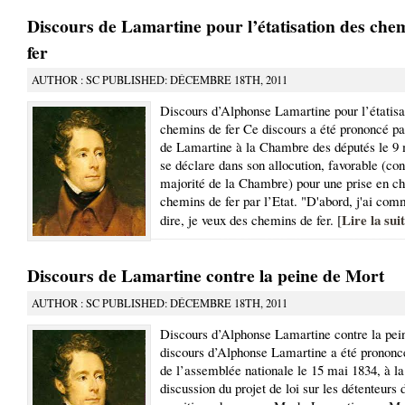
Discours de Lamartine pour l’étatisation des che
fer
AUTHOR : SC PUBLISHED: DÉCEMBRE 18TH, 2011
Discours d’Alphonse Lamartine pour l’étatisa
chemins de fer Ce discours a été prononcé p
de Lamartine à la Chambre des députés le 9 
se déclare dans son allocution, favorable (con
majorité de la Chambre) pour une prise en c
chemins de fer par l’Etat. "D'abord, j'ai com
Lire la sui
dire, je veux des chemins de fer. [
Discours de Lamartine contre la peine de Mort
AUTHOR : SC PUBLISHED: DÉCEMBRE 18TH, 2011
Discours d’Alphonse Lamartine contre la pei
discours d’Alphonse Lamartine a été prononcé
de l’assemblée nationale le 15 mai 1834, à la 
discussion du projet de loi sur les détenteurs