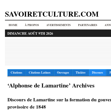
SAVOIRETCULTURE.COM
HOME
À PROPOS
AVERTISSEMENTS
PARTENAIRES
ANN
DIMANCHE AOÛT 9TH 2026
Citations
Citations Latines
Ouvrages
Théâtre
Discours
P
‘Alphonse de Lamartine’ Archives
Discours de Lamartine sur la formation du gouv
provisoire de 1848