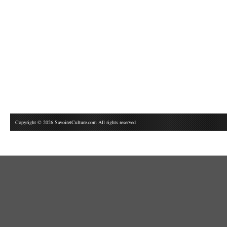
Copyright © 2026 SavoiretCulture.com All rights reserved