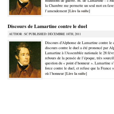
munitions de guerre. M. de Lamartine : « Me
la Chambre me permette un seul mot en fave
Lire la suite
l’amendement [
]
Discours de Lamartine contre le duel
AUTHOR : SC PUBLISHED: DÉCEMBRE 18TH, 2011
Discours d’Alphonse de Lamartine contre le 
discours contre le duel a été prononcé par A
Lamartine à l’Assemblée nationale le 28 févr
rebours de la pensée de l’époque, très sourcil
question du « point d’honneur ». Lamartine s
force contre le duel, et refuse que la France 
Lire la suite
où l’honneur [
]