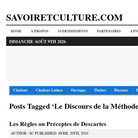
SAVOIRETCULTURE.COM
HOME
À PROPOS
AVERTISSEMENTS
PARTENAIRES
ANN
DIMANCHE AOÛT 9TH 2026
Citations
Citations Latines
Ouvrages
Théâtre
Discours
P
Posts Tagged ‘Le Discours de la Méthode
Les Règles ou Préceptes de Descartes
AUTHOR : SC PUBLISHED: AVRIL 20TH, 2010