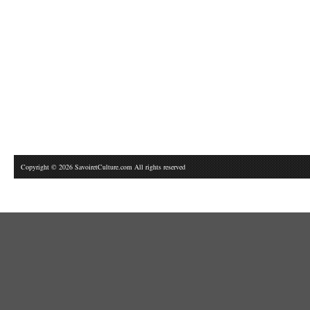
Copyright © 2026 SavoiretCulture.com All rights reserved