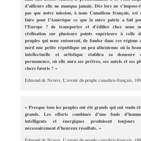
d’ailleurs elle ne manqua jamais. Dès lors ne s’impose-t-
pas que notre mission, à nous Canadiens français, est 
faire pour l’Amérique ce que la mère patrie a fait po
l’Europe ? de transporter et d’édifier chez nous u
civilisation sur plusieurs points supérieure à celle d
peuples qui nous entourent, de fonder dans ces régions 
nord une petite république un peu athénienne où la beau
intellectuelle et artistique établira sa demeure 
permanence, où elle aura ses prêtres, ses autels et ses pl
chers favoris ? »
Edmond de Nevers, L’avenir du peuple canadien-français, 18
« Presque tous les peuples ont été grands qui ont voulu êt
grands. Les efforts combinés d’une foule d’homm
intelligents et énergiques produisent toujours 
nécessairement d’heureux résultats. »
Edmond de Nevers, L’avenir du peuple canadien-français, 18