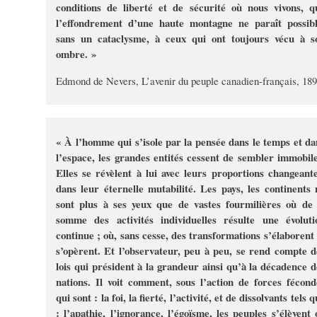
conditions de liberté et de sécurité où nous vivons, q
l’effondrement d’une haute montagne ne paraît possibl
sans un cataclysme, à ceux qui ont toujours vécu à s
ombre. »
Edmond de Nevers, L’avenir du peuple canadien-français, 18
« À l’homme qui s’isole par la pensée dans le temps et da
l’espace, les grandes entités cessent de sembler immobile
Elles se révèlent à lui avec leurs proportions changeante
dans leur éternelle mutabilité. Les pays, les continents 
sont plus à ses yeux que de vastes fourmilières où de 
somme des activités individuelles résulte une évoluti
continue ; où, sans cesse, des transformations s’élaborent 
s’opèrent. Et l’observateur, peu à peu, se rend compte d
lois qui président à la grandeur ainsi qu’à la décadence d
nations. Il voit comment, sous l’action de forces fécond
qui sont : la foi, la fierté, l’activité, et de dissolvants tels 
: l’apathie, l’ignorance, l’égoïsme, les peuples s’élèvent 