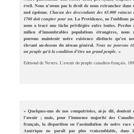
éveil. Nous n’avons pas le droit de nous retrancher dans 
mol égoïsme.
Chacun des descendants des 65.000 vaincus 
La Providence, ne l’oublions pa
1760 doit compter pour un.
nous a tracé une tâche privilégiée entre toutes. Perdus 
milieu d’innombrables populations étrangères, nous 
pouvons maintenir notre existence distincte qu’en no
élevant au-dessus du niveau général.
Nous ne pouvons êt
un peuple qu’à la condition d’être un grand peuple. »
Edmond de Nevers, L’avenir du peuple canadien-français, 18
« Quelques-uns de nos compatriotes, ai-je dit, doutent 
l’avenir ; mais, pour l’immense majorité des Canadie
français, la disparition ou l’assimilation de notre race 
Amérique ne paraît pas plus vraisemblable, dans l