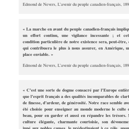
Edmond de Nevers, L’avenir du peuple canadien-français, 18
« La marche en avant du peuple canadien-français impliq
un effort continu, une vigilance incessante ; et cet
condition particulière de notre existence sera, peut-être, 
qui contribuera le plus à nous assurer, en Amérique, u
place enviable. »
Edmond de Nevers, L’avenir du peuple canadien-français, 18
« C’est une sorte de dogme consacré par l’Europe entièr
que l’esprit français a des qualités incomparables de clart
de finesse, d’ardeur, de générosité. Notre race semble avo
été choisie pour enseigner au monde moderne le culte 
beau, pour en garder et aussi en répandre les trésors. 
culture élégante, charmante courtoisie, son dévoueme
inné aux nobles causes, le prédestinaient à ce rôle, auqu