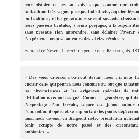
leur histoire ne les ont suivies que comme une omb
fantastique très vague, presque indistincte, appelée légen
ou tradition ; et les générations se sont succédé, obéissant
leurs passions brutales, à leurs préjugés, à la superstitio
sans presque rien apprendre, sans éclairer l’avenir 
l’expérience acquise au cours des siècles révolus. »
Edmond de Nevers, L’avenir du peuple canadien-français, 18
« Des voies diverses s’ouvrent devant nous ; il nous fa
choisir celle qui pourra nous conduire au but que la natur
les circonstances et les exigences spéciales de not
civilisation nous ont assigné. Comme le géomètre, qui da
l’arpentage d’un terrain, espace ses jalons autour 
l’endroit où il opère et se rapporte à des points déjà connu
ainsi nous devons, en dirigeant notre orientation national
tenir compte de notre passé et des circonstanc
ambiantes. »