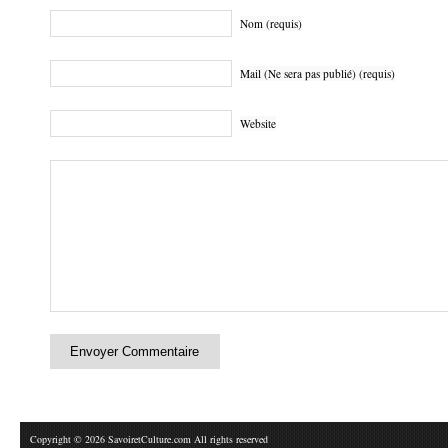
Nom (requis)
Mail (Ne sera pas publié) (requis)
Website
Copyright © 2026 SavoiretCulture.com All rights reserved