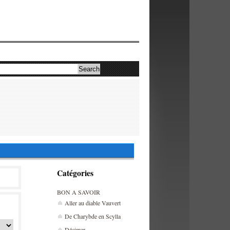
Catégories
BON A SAVOIR
Aller au diable Vauvert
De Charybde en Scylla
Décimer