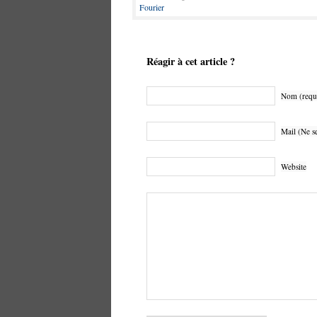
Fourier
Réagir à cet article ?
Nom (requ
Mail (Ne se
Website