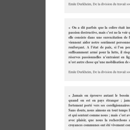
Emile Durkheim, De la division du travail soc
« On a dit parfois que la colère était in
passion destructive, mais c’est ne la voir 
elle consiste dans une surexcitation de f
viennent aider notre sentiment personnel
renforçant. A l’état de paix, si l’on peu
suffisamment armé pour la lutte, il ris
réserves passionnelles n’entraient en l
n’est autre chose qu’une mobilisation de c
Emile Durkheim, De la division du travail soc
« Jamais on éprouve autant le besoin 
quand on est en pays étranger ; jama
fortement porté vers ses coreligionnaire
Sans doute, nous aimons en tout temps 
et qui sentent comme nous ; mais c’est av
avec plaisir, que nous la recherchons 
croyances communes ont été vivement co