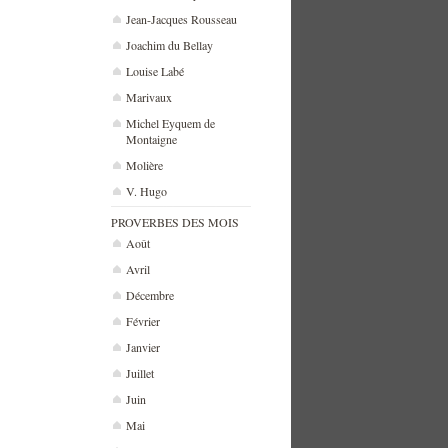
Jean-Jacques Rousseau
Joachim du Bellay
Louise Labé
Marivaux
Michel Eyquem de
Montaigne
Molière
V. Hugo
PROVERBES DES MOIS
Août
Avril
Décembre
Février
Janvier
Juillet
Juin
Mai