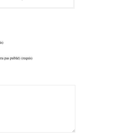
is)
ra pas publié) (requis)