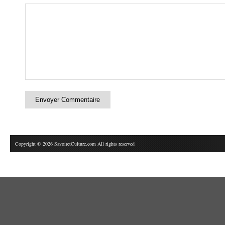
Copyright © 2026 SavoiretCulture.com All rights reserved