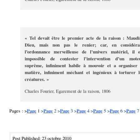
« Tel devait être le premier acte de la raison : Maudi
Dieu, mais non pas le renier; car, en considéra
l’ordonnance merveilleuse de l’univers matériel, il e
impossible de contester l’intervention d’un mote
suprême, infiniment habile à mouvoir et a organiser 
matière, infiniment méchant et ingénieux à torturer l
créatures. »
Charles Fourier, Egarement de la raison, 1806
Page
Page
Page
Page
Page
Page
Page
Pages : >
1
>
2
>
3
>
4
>
5
>
6
>
7
Post Published: 23 octobre 2010