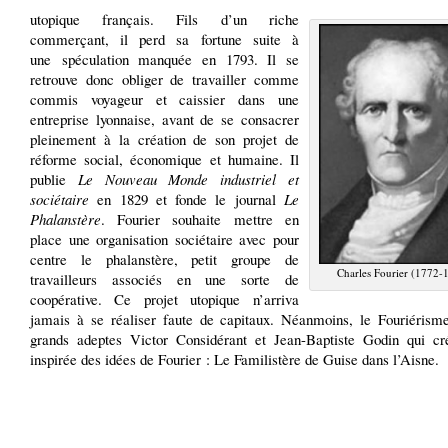
utopique français. Fils d’un riche
commerçant, il perd sa fortune suite à
une spéculation manquée en 1793. Il se
retrouve donc obliger de travailler comme
commis voyageur et caissier dans une
entreprise lyonnaise, avant de se consacrer
pleinement à la création de son projet de
réforme social, économique et humaine. Il
publie
Le Nouveau Monde industriel et
sociétaire
en 1829 et fonde le journal
Le
Phalanstère
. Fourier souhaite mettre en
place une organisation sociétaire avec pour
centre le phalanstère, petit groupe de
Charles Fourier (1772-
travailleurs associés en une sorte de
coopérative. Ce projet utopique n’arriva
jamais à se réaliser faute de capitaux. Néanmoins, le Fouriérism
grands adeptes Victor Considérant et Jean-Baptiste Godin qui cr
inspirée des idées de Fourier : Le Familistère de Guise dans l’Aisne.