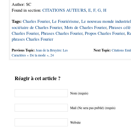
Author: SC
Found in section:
CITATIONS AUTEURS
,
E, F, G, H
Tags:
Charles Fourier
,
Le Fouriérisme
,
Le nouveau monde industriel
sociétaire de Charles Fourier
,
Mots de Charles Fourier
,
Phrases célè
Charles Fourier
,
Phrases Charles Fourier
,
Propos Charles Fourier
,
Re
phrases Charles Fourier
Previous Topic:
Jean de la Bruyère: Les
Next Topic:
Citations Em
Caractères « De la mode », 24
Réagir à cet article ?
Nom (requis)
Mail (Ne sera pas publié) (requis)
Website