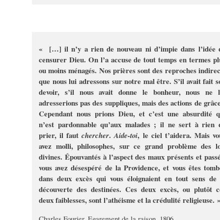
« […] il n’y a rien de nouveau ni d’impie dans l’idée 
censurer Dieu. On l’a accuse de tout temps en termes pl
ou moins ménagés. Nos prières sont des reproches indirec
que nous lui adressons sur notre mal être. S’il avait fait s
devoir, s’il nous avait donne le bonheur, nous ne l
adresserions pas des suppliques, mais des actions de grâce
Cependant nous prions Dieu, et c’est une absurdité q
n’est pardonnable qu’aux malades ; il ne sert à rien 
prier, il faut
.
, le ciel t’aidera. Mais vo
chercher
Aide-toi
avez molli, philosophes, sur ce grand problème des lo
divines. Épouvantés à l’aspect des maux présents et passé
vous avez désespéré de la Providence, et vous êtes tomb
dans deux excès qui vous éloignaient en tout sens de 
découverte des destinées. Ces deux excès, ou plutôt c
deux faiblesses, sont l’athéisme et la crédulité religieuse. 
Charles Fourier, Egarement de la raison, 1806