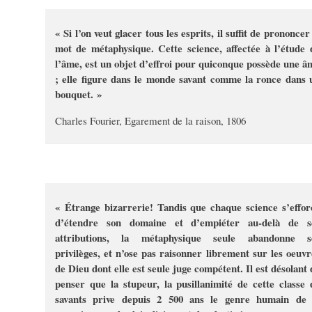
« Si l’on veut glacer tous les esprits, il suffit de prononcer
mot de métaphysique. Cette science, affectée à l’étude 
l’âme, est un objet d’effroi pour quiconque possède une â
; elle figure dans le monde savant comme la ronce dans 
bouquet. »
Charles Fourier, Egarement de la raison, 1806
« Étrange bizarrerie! Tandis que chaque science s’effor
d’étendre son domaine et d’empiéter au-delà de s
attributions, la métaphysique seule abandonne s
privilèges, et n’ose pas raisonner librement sur les oeuvr
de Dieu dont elle est seule juge compétent. Il est désolant 
penser que la stupeur, la pusillanimité de cette classe 
savants prive depuis 2 500 ans le genre humain de 