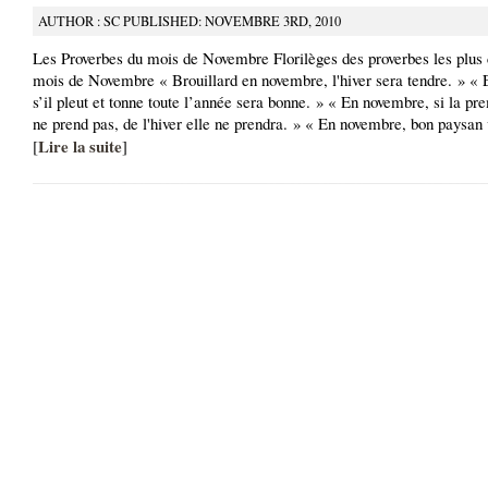
AUTHOR : SC PUBLISHED: NOVEMBRE 3RD, 2010
Les Proverbes du mois de Novembre Florilèges des proverbes les plus 
mois de Novembre « Brouillard en novembre, l'hiver sera tendre. » «
s’il pleut et tonne toute l’année sera bonne. » « En novembre, si la pr
ne prend pas, de l'hiver elle ne prendra. » « En novembre, bon paysan
Lire la suite
[
]