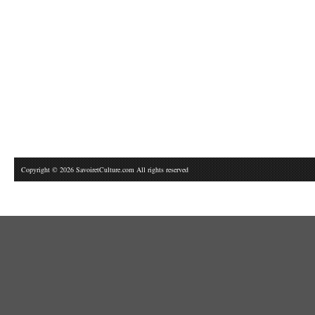
Copyright © 2026 SavoiretCulture.com All rights reserved