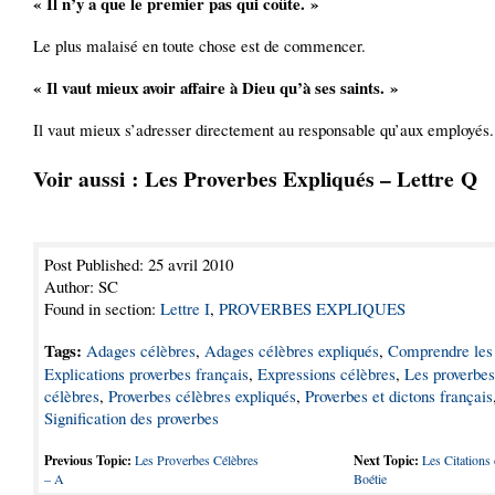
« Il n’y a que le premier pas qui coûte. »
Le plus malaisé en toute chose est de commencer.
« Il vaut mieux avoir affaire à Dieu qu’à ses saints. »
Il vaut mieux s’adresser directement au responsable qu’aux employés.
Voir aussi :
Les Proverbes Expliqués – Lettre Q
Post Published: 25 avril 2010
Author: SC
Found in section:
Lettre I
,
PROVERBES EXPLIQUES
Tags:
Adages célèbres
,
Adages célèbres expliqués
,
Comprendre les 
Explications proverbes français
,
Expressions célèbres
,
Les proverbes
célèbres
,
Proverbes célèbres expliqués
,
Proverbes et dictons français
Signification des proverbes
Previous Topic:
Les Proverbes Célèbres
Next Topic:
Les Citations 
– A
Boétie