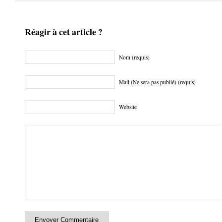
Réagir à cet article ?
Nom (requis)
Mail (Ne sera pas publié) (requis)
Website