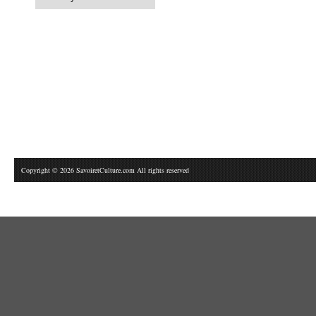
Copyright © 2026 SavoiretCulture.com All rights reserved