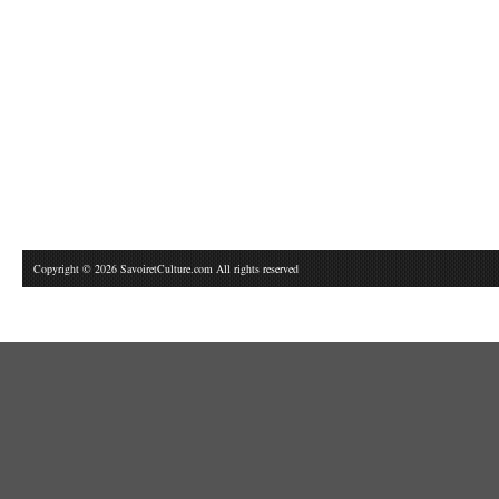
Copyright © 2026 SavoiretCulture.com All rights reserved