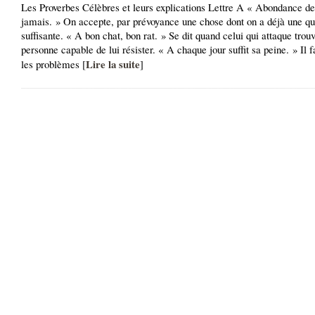
Les Proverbes Célèbres et leurs explications Lettre A « Abondance de
jamais. » On accepte, par prévoyance une chose dont on a déjà une qu
suffisante. « A bon chat, bon rat. » Se dit quand celui qui attaque trou
personne capable de lui résister. « A chaque jour suffit sa peine. » Il f
Lire la suite
les problèmes [
]