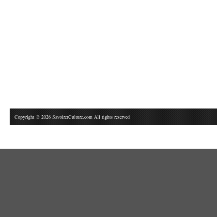
Copyright © 2026 SavoiretCulture.com All rights reserved