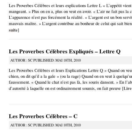
Les Proverbes Célèbres et leurs explications Lettre L « L’appétit vient
mangeant. » Plus on en a, plus on veut en avoir. « L’air ne fait pas la 
L’apparence n’est pas forcément la réalité. « L’argent est un bon servi
mauvais maître. » L’argent contribue au bonheur de celui qui sait bien
suite
]
Les Proverbes Célèbres Expliqués – Lettre Q
AUTHOR : SC PUBLISHED: MAI 18TH, 2010
Les Proverbes Célèbres et leurs Explications Lettre Q « Quand on veu
chien, on dit qu’il a la gale » (ou la rage) Quand on en veut à quelqu’u
faussement. « Quand le chat n’est pas là, les souris dansent. » En l’a
Lire
d’autorité à laquelle on est ordinairement soumis, on fait preuve [
Les Proverbes Célèbres – C
AUTHOR : SC PUBLISHED: MAI 10TH, 2010