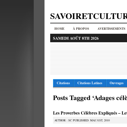
SAVOIRETCULTU
HOME
À PROPOS
AVERTISSEMENTS
SAMEDI AOÛT 8TH 2026
Citations
Citations Latines
Ouvrages
Posts Tagged ‘Adages célè
Les Proverbes Célèbres Expliqués – Le
AUTHOR : SC PUBLISHED: MAI 31ST, 2010