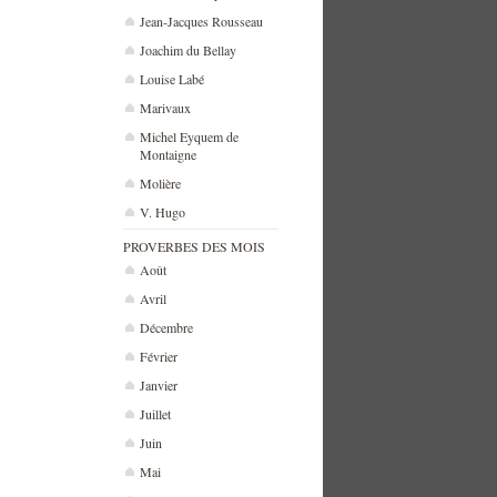
Jean-Jacques Rousseau
Joachim du Bellay
Louise Labé
Marivaux
Michel Eyquem de
Montaigne
Molière
V. Hugo
PROVERBES DES MOIS
Août
Avril
Décembre
Février
Janvier
Juillet
Juin
Mai