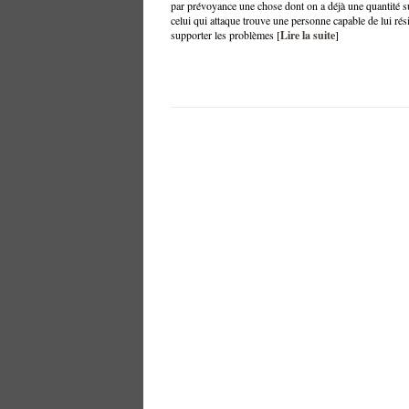
par prévoyance une chose dont on a déjà une quantité su
celui qui attaque trouve une personne capable de lui rési
supporter les problèmes [
Lire la suite
]