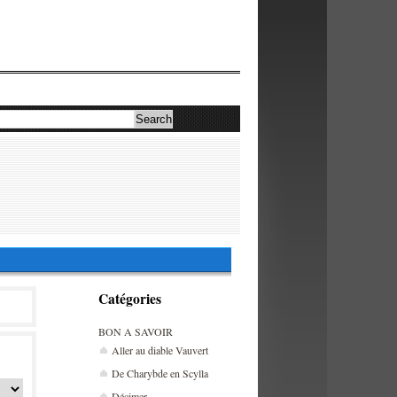
Catégories
BON A SAVOIR
Aller au diable Vauvert
De Charybde en Scylla
Décimer