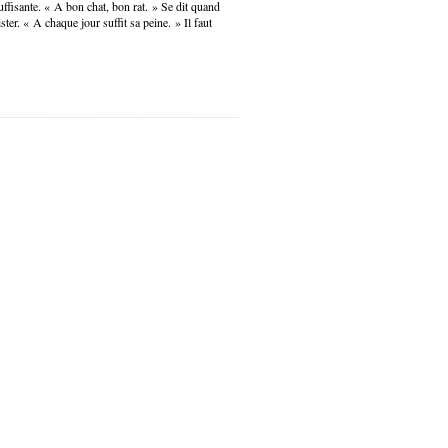
ffisante. « A bon chat, bon rat. » Se dit quand
ster. « A chaque jour suffit sa peine. » Il faut