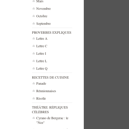
Mars
Novembre
Octobre
Septembre
PROVERBES EXPLIQUES
Lettre A
Lettre C
Lettre I
Lettre L
Lettre Q
RECETTES DE CUISINE
Panade
Réunionnaises
Risolle
THÉÂTRE: RÉPLIQUES
CÉLÈBRES
Cyrano de Bergerac : le
"Nez"