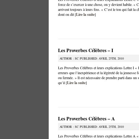
force de s’exercer à une chose, on y devient habile. «
arrivent toujours à leurs fins. « C’est le ton qui fait la
dont on dit [
Lire la suite
]
Les Proverbes Célèbres – I
AUTHOR : SC PUBLISHED: AVRIL 25TH, 2010
Les Proverbes Célèbres et leurs explications Lettre I « I
erreurs que l’inexpérience et la légèreté de la jeunesse 
ou fermée. » Il est nécessaire de prendre parti dans un s
qu’il [
Lire la suite
]
Les Proverbes Célèbres – A
AUTHOR : SC PUBLISHED: AVRIL 25TH, 2010
Les Proverbes Célèbres et leurs explications Lettre A 