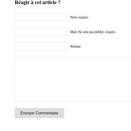
Réagir à cet article ?
Nom (requis)
Mail (Ne sera pas publié) (requis)
Website