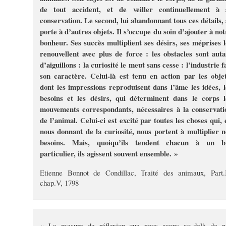
de tout accident, et de veiller continuellement à 
conservation. Le second, lui abandonnant tous ces détails, 
porte à d’autres objets. Il s’occupe du soin d’ajouter à not
bonheur. Ses succès multiplient ses désirs, ses méprises l
renouvellent avec plus de force : les obstacles sont auta
d’aiguillons : la curiosité le meut sans cesse : l’industrie f
son caractère. Celui-là est tenu en action par les objet
dont les impressions reproduisent dans l’âme les idées, l
besoins et les désirs, qui déterminent dans le corps l
mouvements correspondants, nécessaires à la conservati
de l’animal. Celui-ci est excité par toutes les choses qui, 
nous donnant de la curiosité, nous portent à multiplier n
besoins. Mais, quoiqu’ils tendent chacun à un b
particulier, ils agissent souvent ensemble. »
Etienne Bonnot de Condillac, Traité des animaux, Part.I
chap.V, 1798
« La mesure de réflexion que nous avons au-delà de n