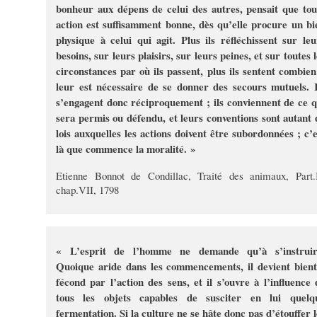
bonheur aux dépens de celui des autres, pensait que tou
action est suffisamment bonne, dès qu’elle procure un bi
physique à celui qui agit. Plus ils réfléchissent sur leu
besoins, sur leurs plaisirs, sur leurs peines, et sur toutes 
circonstances par où ils passent, plus ils sentent combien 
leur est nécessaire de se donner des secours mutuels. I
s’engagent donc réciproquement ; ils conviennent de ce q
sera permis ou défendu, et leurs conventions sont autant 
lois auxquelles les actions doivent être subordonnées ; c’e
là que commence la moralité. »
Etienne Bonnot de Condillac, Traité des animaux, Part.I
chap.VII, 1798
« L’esprit de l’homme ne demande qu’à s’instruir
Quoique aride dans les commencements, il devient bient
fécond par l’action des sens, et il s’ouvre à l’influence 
tous les objets capables de susciter en lui quelq
fermentation. Si la culture ne se hâte donc pas d’étouffer l