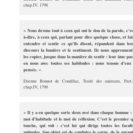
chap.IV, 1798
« Nous devons tout à ceux qui ont le don de la parole, c’es
à-dire, à ceux qui, parlant pour dire quelque chose, et fai
entendre et sentir ce qu’ils disent, répandent dans leu
discours la lumière et le sentiment. Ils nous apprennent
les copier, jusque dans la manière de sentir : leur âme pas
en nous avec toutes ses habitudes : nous tenons d’eux 
pensée. »
Etienne Bonnot de Condillac, Traité des animaux, Part.I
chap.IV, 1798
« Il y a en quelque sorte deux
dans chaque homme : 
moi
moi d’habitude et le moi de réflexion. C’est le premier q
touche, qui voit : c’est lui qui dirige toutes les facult
animales. Son objet est de conduire le corps, de le garant