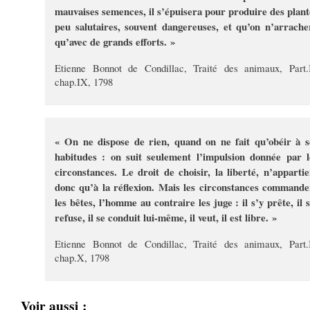
mauvaises semences, il s’épuisera pour produire des plant
peu salutaires, souvent dangereuses, et qu’on n’arrache
qu’avec de grands efforts. »
Etienne Bonnot de Condillac, Traité des animaux, Part.I
chap.IX, 1798
« On ne dispose de rien, quand on ne fait qu’obéir à s
habitudes : on suit seulement l’impulsion donnée par l
circonstances. Le droit de choisir, la liberté, n’appartie
donc qu’à la réflexion. Mais les circonstances commande
les bêtes, l’homme au contraire les juge : il s’y prête, il s
refuse, il se conduit lui-même, il veut, il est libre. »
Etienne Bonnot de Condillac, Traité des animaux, Part.I
chap.X, 1798
Voir aussi :