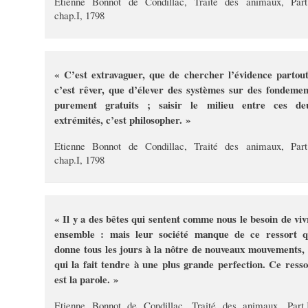
Etienne Bonnot de Condillac, Traité des animaux, Part.
chap.I, 1798
« C’est extravaguer, que de chercher l’évidence partout
c’est rêver, que d’élever des systèmes sur des fondemen
purement gratuits ; saisir le milieu entre ces de
extrémités, c’est philosopher. »
Etienne Bonnot de Condillac, Traité des animaux, Part.
chap.I, 1798
« Il y a des bêtes qui sentent comme nous le besoin de viv
ensemble : mais leur société manque de ce ressort q
donne tous les jours à la nôtre de nouveaux mouvements, 
qui la fait tendre à une plus grande perfection. Ce resso
est la parole. »
Etienne Bonnot de Condillac, Traité des animaux, Part.I