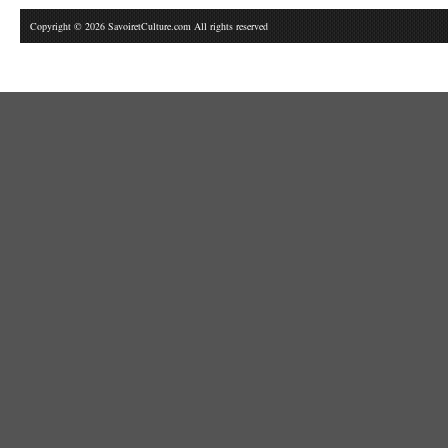
Copyright © 2026 SavoiretCulture.com All rights reserved