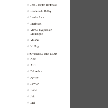
Jean-Jacques Rousseau
Joachim du Bellay
Louise Labé
Marivaux
Michel Eyquem de
Montaigne
Molière
V. Hugo
PROVERBES DES MOIS
Août
Avril
Décembre
Février
Janvier
Juillet
Juin
Mai