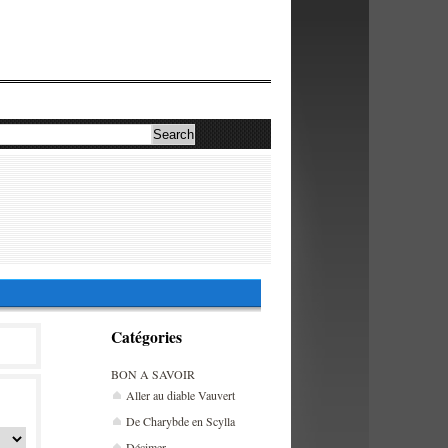
Catégories
BON A SAVOIR
Aller au diable Vauvert
De Charybde en Scylla
Décimer