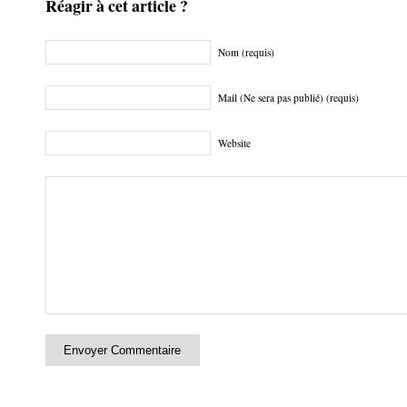
Réagir à cet article ?
Nom (requis)
Mail (Ne sera pas publié) (requis)
Website