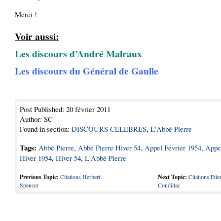
Merci !
Voir aussi:
Les discours d’André Malraux
Les discours du Général de Gaulle
Post Published: 20 février 2011
Author: SC
Found in section:
DISCOURS CELEBRES
,
L'Abbé Pierre
Tags:
Abbé Pierre
,
Abbé Pierre Hiver 54
,
Appel Février 1954
,
Appe
Hiver 1954
,
Hiver 54
,
L'Abbé Pierre
Previous Topic:
Citations Herbert
Next Topic:
Citations Eti
Spencer
Condillac