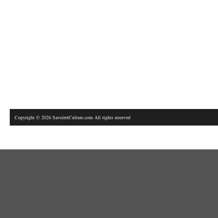
Copyright © 2026 SavoiretCulture.com All rights reserved