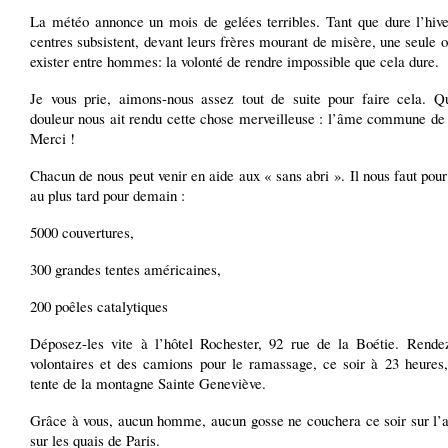
La météo annonce un mois de gelées terribles. Tant que dure l’hive
centres subsistent, devant leurs frères mourant de misère, une seule o
exister entre hommes: la volonté de rendre impossible que cela dure.
Je vous prie, aimons-nous assez tout de suite pour faire cela. Q
douleur nous ait rendu cette chose merveilleuse : l’âme commune de 
Merci !
Chacun de nous peut venir en aide aux « sans abri ». Il nous faut pour 
au plus tard pour demain :
5000 couvertures,
300 grandes tentes américaines,
200 poêles catalytiques
Déposez-les vite à l’hôtel Rochester, 92 rue de la Boétie. Rende
volontaires et des camions pour le ramassage, ce soir à 23 heures,
tente de la montagne Sainte Geneviève.
Grâce à vous, aucun homme, aucun gosse ne couchera ce soir sur l’a
sur les quais de Paris.