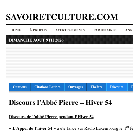
SAVOIRETCULTURE.COM
HOME
À PROPOS
AVERTISSEMENTS
PARTENAIRES
ANN
DIMANCHE AOÛT 9TH 2026
Citations
Citations Latines
Ouvrages
Théâtre
Discours
P
Discours l’Abbé Pierre – Hiver 54
Discours de l’abbé Pierre pendant l’Hiver 54
er
« L’Appel de l’hiver 54 »
a été lancé sur Radio Luxembourg le 1
f