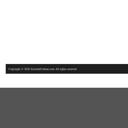
Copyright © 2026 SavoiretCulture.com All rights reserved