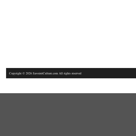
Copyright © 2026 SavoiretCulture.com All rights reserved