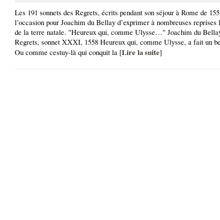
Les 191 sonnets des Regrets, écrits pendant son séjour à Rome de 155
l’occasion pour Joachim du Bellay d’exprimer à nombreuses reprises l
de la terre natale. "Heureux qui, comme Ulysse…" Joachim du Bella
Regrets, sonnet XXXI, 1558 Heureux qui, comme Ulysse, a fait un b
Lire la suite
Ou comme cestuy-là qui conquit la [
]