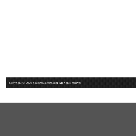
Copyright © 2026 SavoiretCulture.com All rights reserved