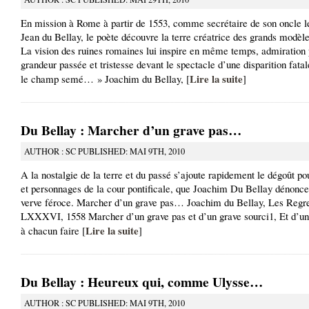
En mission à Rome à partir de 1553, comme secrétaire de son oncle l
Jean du Bellay, le poète découvre la terre créatrice des grands modèle
La vision des ruines romaines lui inspire en même temps, admiration 
grandeur passée et tristesse devant le spectacle d’une disparition fa
Lire la suite
le champ semé… » Joachim du Bellay, [
]
Du Bellay : Marcher d’un grave pas…
AUTHOR : SC PUBLISHED: MAI 9TH, 2010
A la nostalgie de la terre et du passé s’ajoute rapidement le dégoût p
et personnages de la cour pontificale, que Joachim Du Bellay dénonc
verve féroce. Marcher d’un grave pas… Joachim du Bellay, Les Regre
LXXXVI, 1558 Marcher d’un grave pas et d’un grave sourci1, Et d’un
Lire la suite
à chacun faire [
]
Du Bellay : Heureux qui, comme Ulysse…
AUTHOR : SC PUBLISHED: MAI 9TH, 2010