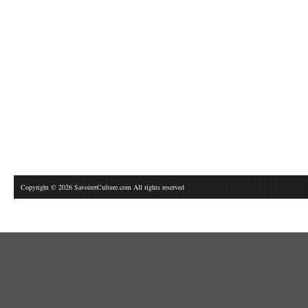
Copyright © 2026 SavoiretCulture.com All rights reserved