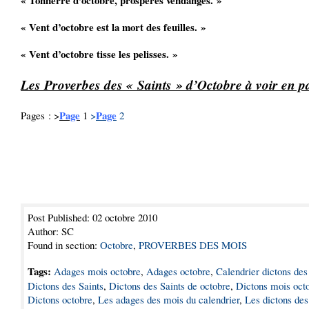
« Tonnerre d’octobre, prospères vendanges. »
« Vent d’octobre est la mort des feuilles. »
« Vent d’octobre tisse les pelisses. »
Les Proverbes des « Saints » d’Octobre à voir en p
Page
Page
Pages : >
1
>
2
Post Published: 02 octobre 2010
Author: SC
Found in section:
Octobre
,
PROVERBES DES MOIS
Tags:
Adages mois octobre
,
Adages octobre
,
Calendrier dictons de
Dictons des Saints
,
Dictons des Saints de octobre
,
Dictons mois oct
Dictons octobre
,
Les adages des mois du calendrier
,
Les dictons de