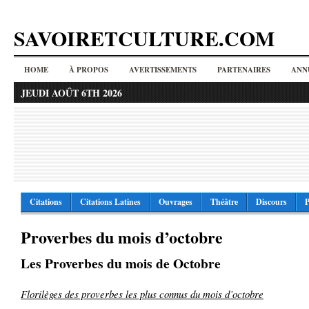
SAVOIRETCULTURE.COM
HOME
À PROPOS
AVERTISSEMENTS
PARTENAIRES
ANN
JEUDI AOÛT 6TH 2026
Citations
Citations Latines
Ouvrages
Théâtre
Discours
P
Proverbes du mois d’octobre
Les Proverbes du mois de Octobre
Florilèges des proverbes les plus connus du mois d’octobre