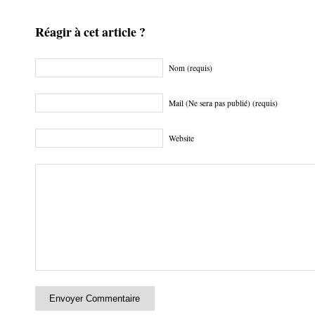
Réagir à cet article ?
Nom (requis)
Mail (Ne sera pas publié) (requis)
Website