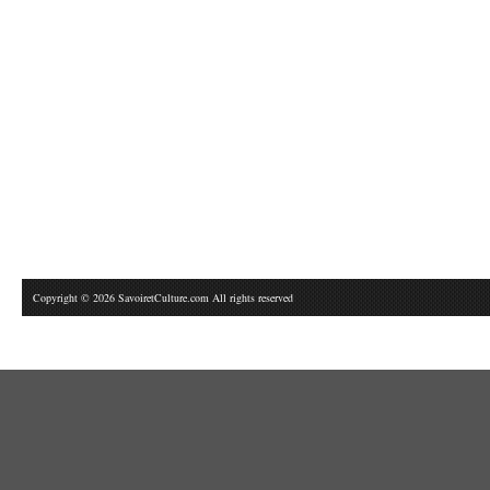
Copyright © 2026 SavoiretCulture.com All rights reserved