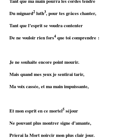
Tant que ma main pourra les cordes tendre
2
3
Du mignard
luth
, pour tes grâces chanter,
Tant que l’esprit se voudra contenter
4
De ne vouloir rien fors
que toi comprendre :
Je ne souhaite encore point mourir.
Mais quand mes yeux je sentirai tarir,
Ma voix cassée, et ma main impuissante,
5
Et mon esprit en ce mortel
séjour
Ne pouvant plus montrer signe d’amante,
Prierai la Mort noircir mon plus clair jour.