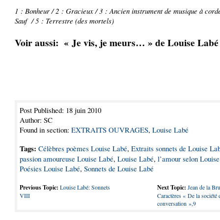
1 : Bonheur / 2 : Gracieux / 3 : Ancien instrument de musique à corde
Sauf / 5 : Terrestre (des mortels)
Voir aussi:
« Je vis, je meurs… » de Louise Labé
Post Published: 18 juin 2010
Author: SC
Found in section:
EXTRAITS OUVRAGES
,
Louise Labé
Tags:
Célèbres poèmes Louise Labé
,
Extraits sonnets de Louise La
passion amoureuse Louise Labé
,
Louise Labé
,
l’amour selon Louis
Poésies Louise Labé
,
Sonnets de Louise Labé
Previous Topic:
Louise Labé: Sonnets
Next Topic:
Jean de la Br
VIII
Caractères « De la société e
conversation »,9