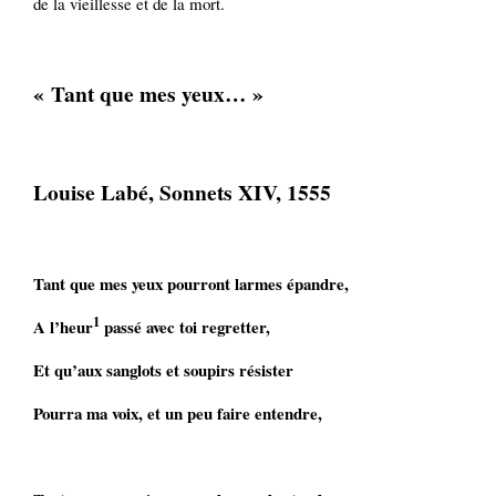
de la vieillesse et de la mort.
« Tant que mes yeux… »
Louise Labé, Sonnets XIV, 1555
Tant que mes yeux pourront larmes épandre,
1
A l’heur
passé avec toi regretter,
Et qu’aux sanglots et soupirs résister
Pourra ma voix, et un peu faire entendre,