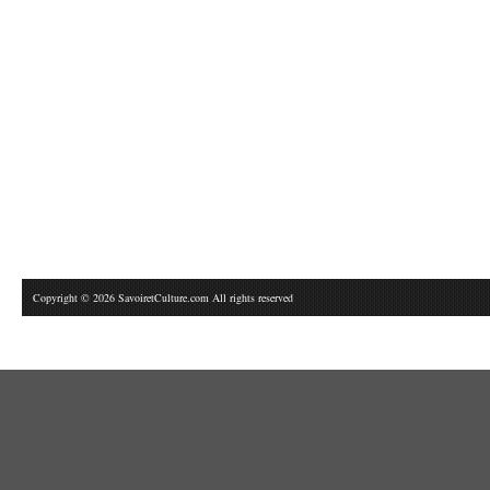
Copyright © 2026 SavoiretCulture.com All rights reserved