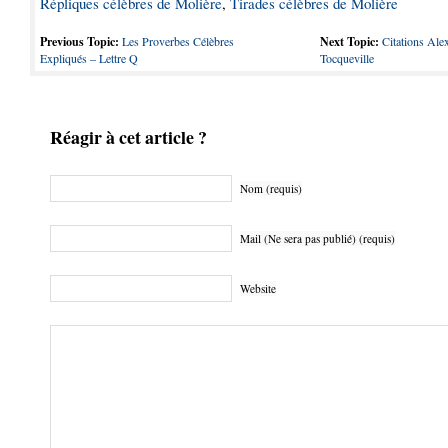
Répliques célèbres de Molière
,
Tirades célèbres de Molière
Previous Topic:
Les Proverbes Célèbres
Next Topic:
Citations Ale
Expliqués – Lettre Q
Tocqueville
Réagir à cet article ?
Nom (requis)
Mail (Ne sera pas publié) (requis)
Website