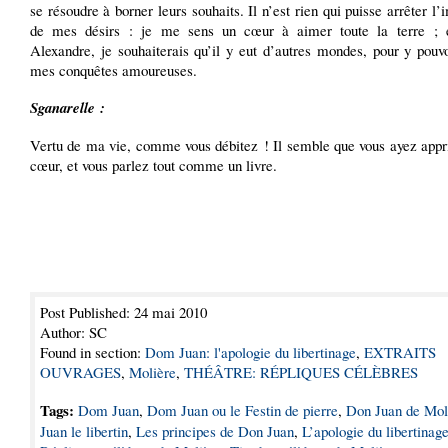
se résoudre à borner leurs souhaits. Il n’est rien qui puisse arrêter l’
de mes désirs : je me sens un cœur à aimer toute la terre ;
Alexandre, je souhaiterais qu’il y eut d’autres mondes, pour y pouv
mes conquêtes amoureuses.
Sganarelle :
Vertu de ma vie, comme vous débitez ! Il semble que vous ayez appri
cœur, et vous parlez tout comme un livre.
Post Published: 24 mai 2010
Author: SC
Found in section:
Dom Juan: l'apologie du libertinage
,
EXTRAITS
OUVRAGES
,
Molière
,
THÉÂTRE: RÉPLIQUES CÉLÈBRES
Tags:
Dom Juan
,
Dom Juan ou le Festin de pierre
,
Don Juan de Mol
Juan le libertin
,
Les principes de Don Juan
,
L’apologie du libertinag