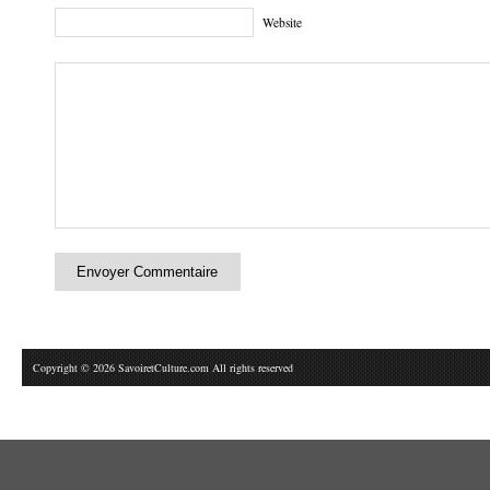
Website
Copyright © 2026 SavoiretCulture.com All rights reserved