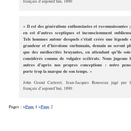
français d’aujourd’hui, 1890
« Il est des générations enthousiastes et reconnaissantes ; 
en est d’autres sceptiques et inconsciemment oublieuse
Tels hommes autour desquels s’était créée une légende 
grandeur et d’héroïsme surhumain, demain ne seront pl
que des médiocrités bruyantes, en attendant qu’ils soie
considérés comme de vulgaire scélérats. Nous jugeons l
autres d’après nos propres conceptions : notre pens
porte trop la marque de son temps. »
John Grand Carteret, Jean-Jacques Rousseau jugé par l
français d’aujourd’hui, 1890
Page
Page
Pages : >
1
>
2