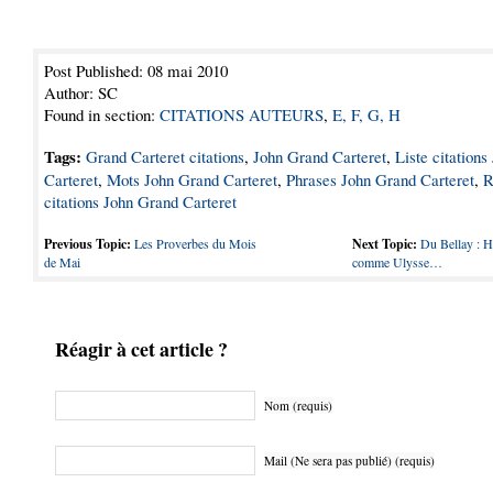
Post Published: 08 mai 2010
Author: SC
Found in section:
CITATIONS AUTEURS
,
E, F, G, H
Tags:
Grand Carteret citations
,
John Grand Carteret
,
Liste citation
Carteret
,
Mots John Grand Carteret
,
Phrases John Grand Carteret
,
R
citations John Grand Carteret
Previous Topic:
Les Proverbes du Mois
Next Topic:
Du Bellay : H
de Mai
comme Ulysse…
Réagir à cet article ?
Nom (requis)
Mail (Ne sera pas publié) (requis)