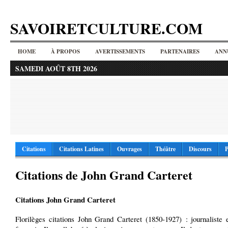
SAVOIRETCULTURE.COM
HOME
À PROPOS
AVERTISSEMENTS
PARTENAIRES
ANN
SAMEDI AOÛT 8TH 2026
Citations
Citations Latines
Ouvrages
Théâtre
Discours
P
Citations de John Grand Carteret
Citations John Grand Carteret
Florilèges citations John Grand Carteret (1850-1927) : journaliste 