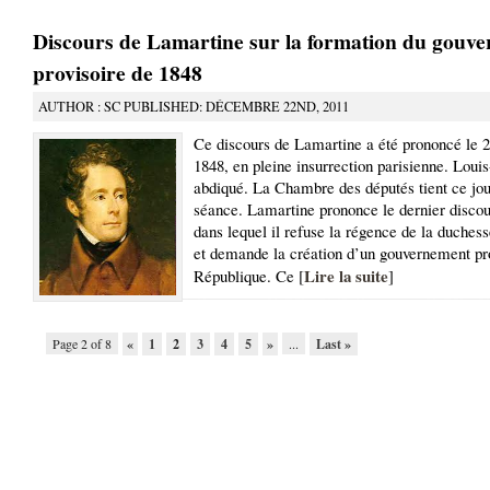
Discours de Lamartine sur la formation du gouv
provisoire de 1848
AUTHOR : SC PUBLISHED: DÉCEMBRE 22ND, 2011
Ce discours de Lamartine a été prononcé le 2
1848, en pleine insurrection parisienne. Louis
abdiqué. La Chambre des députés tient ce jou
séance. Lamartine prononce le dernier discou
dans lequel il refuse la régence de la duches
et demande la création d’un gouvernement pro
Lire la suite
République. Ce [
]
Page 2 of 8
«
1
2
3
4
5
»
...
Last »