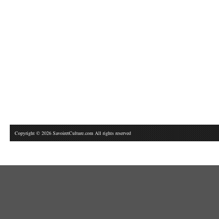
Copyright © 2026 SavoiretCulture.com All rights reserved