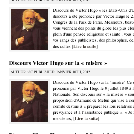
Discours de Victor Hugo « les Etats-Unis d’
discours a été prononcé par Victor Hugo le 2
Congrès de la Paix de Paris. Messieurs, beau
vous viennent des points du globe les plus élo
plein d'une pensée religieuse et sainte ; vou
vos rangs des publicistes, des philosophes, de
Lire la suite
des cultes [
]
Discours Victor Hugo sur la « misère »
AUTHOR : SC PUBLISHED: JANVIER 10TH, 2012
Discours de Victor Hugo sur la "misère" Ce d
prononcé par Victor Hugo le 9 juillet 1849 à
Nationale. Son discours sur « la misère » sout
proposition d’Armand de Melun qui vise à con
comité destiné à « préparer les lois relatives 
prévoyance et à l’assistance publique ». « Je 
Lire la suite
messieurs, [
]