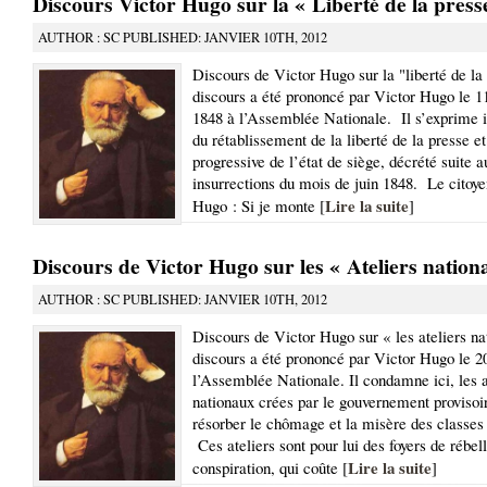
Discours Victor Hugo sur la « Liberté de la press
AUTHOR : SC PUBLISHED: JANVIER 10TH, 2012
Discours de Victor Hugo sur la "liberté de la
discours a été prononcé par Victor Hugo le 1
1848 à l’Assemblée Nationale. Il s’exprime i
du rétablissement de la liberté de la presse et
progressive de l’état de siège, décrété suite a
insurrections du mois de juin 1848. Le citoye
Lire la suite
Hugo : Si je monte [
]
Discours de Victor Hugo sur les « Ateliers nation
AUTHOR : SC PUBLISHED: JANVIER 10TH, 2012
Discours de Victor Hugo sur « les ateliers n
discours a été prononcé par Victor Hugo le 20
l’Assemblée Nationale. Il condamne ici, les a
nationaux crées par le gouvernement provisoi
résorber le chômage et la misère des classes 
Ces ateliers sont pour lui des foyers de rébell
Lire la suite
conspiration, qui coûte [
]