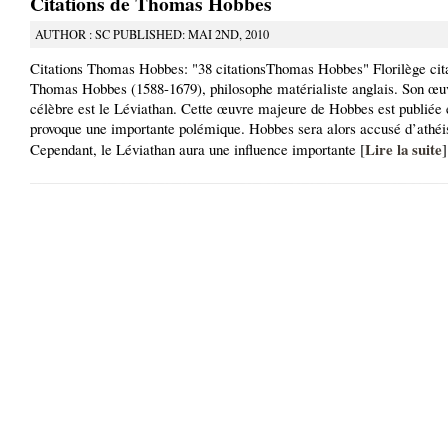
Citations de Thomas Hobbes
AUTHOR : SC PUBLISHED: MAI 2ND, 2010
Citations Thomas Hobbes: "38 citationsThomas Hobbes" Florilège cit
Thomas Hobbes (1588-1679), philosophe matérialiste anglais. Son œuv
célèbre est le Léviathan. Cette œuvre majeure de Hobbes est publiée 
provoque une importante polémique. Hobbes sera alors accusé d’athé
Lire la suite
Cependant, le Léviathan aura une influence importante [
]