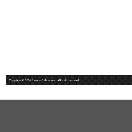
Copyright © 2026 SavoiretCulture.com All rights reserved