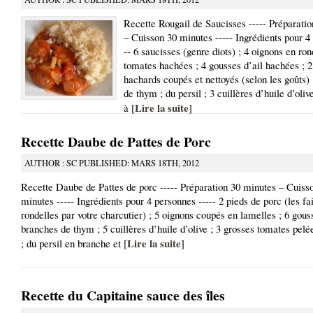
Recette Rougail de Saucisses ----- Préparati
– Cuisson 30 minutes ----- Ingrédients pour 4
-- 6 saucisses (genre diots) ; 4 oignons en ron
tomates hachées ; 4 gousses d’ail hachées ; 
hachards coupés et nettoyés (selon les goûts)
de thym ; du persil ; 3 cuillères d’huile d’olive
Lire la suite
à [
]
Recette Daube de Pattes de Porc
AUTHOR : SC PUBLISHED: MARS 18TH, 2012
Recette Daube de Pattes de porc ----- Préparation 30 minutes – Cuiss
minutes ----- Ingrédients pour 4 personnes ----- 2 pieds de porc (les fa
rondelles par votre charcutier) ; 5 oignons coupés en lamelles ; 6 gouss
branches de thym ; 5 cuillères d’huile d’olive ; 3 grosses tomates pelé
Lire la suite
; du persil en branche et [
]
Recette du Capitaine sauce des îles