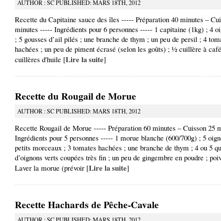
AUTHOR : SC PUBLISHED: MARS 18TH, 2012
Recette du Capitaine sauce des îles ----- Préparation 40 minutes – Cu
minutes ----- Ingrédients pour 6 personnes ----- 1 capitaine (1kg) ; 4 
; 5 gousses d’ail pilés ; une branche de thym ; un peu de persil ; 4 tom
hachées ; un peu de piment écrasé (selon les goûts) ; ½ cuillère à café
Lire la suite
cuillères d'huile [
]
Recette du Rougail de Morue
AUTHOR : SC PUBLISHED: MARS 18TH, 2012
Recette Rougail de Morue ----- Préparation 60 minutes – Cuisson 25 m
Ingrédients pour 5 personnes ----- 1 morue blanche (600/700g) ; 5 oig
petits morceaux ; 3 tomates hachées ; une branche de thym ; 4 ou 5 q
d’oignons verts coupées très fin ; un peu de gingembre en poudre ; poivr
Lire la suite
Laver la morue (prévoir [
]
Recette Hachards de Pêche-Cavale
AUTHOR : SC PUBLISHED: MARS 18TH, 2012