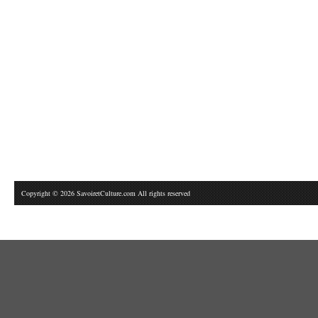
Copyright © 2026 SavoiretCulture.com All rights reserved