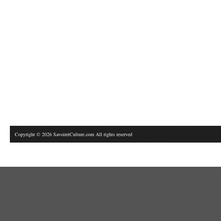
Copyright © 2026 SavoiretCulture.com All rights reserved