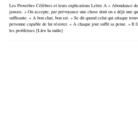
Les Proverbes Célèbres et leurs explications Lettre A « Abondance de
jamais. » On accepte, par prévoyance une chose dont on a déjà une qu
suffisante. « A bon chat, bon rat. » Se dit quand celui qui attaque trou
personne capable de lui résister. « A chaque jour suffit sa peine. » Il f
Lire la suite
les problèmes [
]