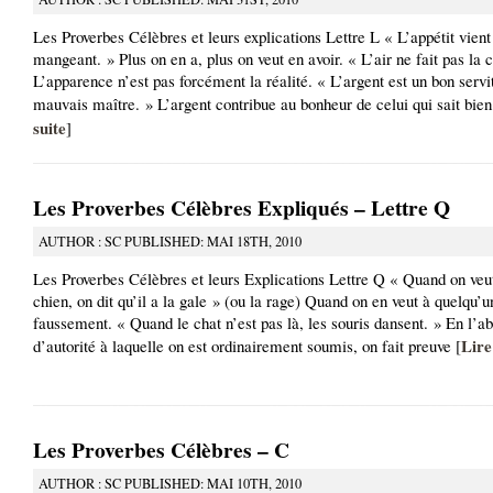
Les Proverbes Célèbres et leurs explications Lettre L « L’appétit vient
mangeant. » Plus on en a, plus on veut en avoir. « L’air ne fait pas la 
L’apparence n’est pas forcément la réalité. « L’argent est un bon servi
mauvais maître. » L’argent contribue au bonheur de celui qui sait bien
suite
]
Les Proverbes Célèbres Expliqués – Lettre Q
AUTHOR : SC PUBLISHED: MAI 18TH, 2010
Les Proverbes Célèbres et leurs Explications Lettre Q « Quand on veu
chien, on dit qu’il a la gale » (ou la rage) Quand on en veut à quelqu’u
faussement. « Quand le chat n’est pas là, les souris dansent. » En l’a
Lire
d’autorité à laquelle on est ordinairement soumis, on fait preuve [
Les Proverbes Célèbres – C
AUTHOR : SC PUBLISHED: MAI 10TH, 2010