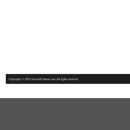
Copyright © 2026 SavoiretCulture.com All rights reserved