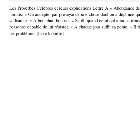
Les Proverbes Célèbres et leurs explications Lettre A « Abondance de
jamais. » On accepte, par prévoyance une chose dont on a déjà une qu
suffisante. « A bon chat, bon rat. » Se dit quand celui qui attaque trou
personne capable de lui résister. « A chaque jour suffit sa peine. » Il f
Lire la suite
les problèmes [
]