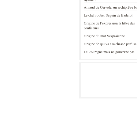
Arnaud de Cervole, un archiprêtre b
Le chef routier Seguin de Badefol
Origine de l’expression la trêve des
confiseurs
Origine du mot Vespasienne
Origine de qui va à la chasse perd sa
Le Roi règne mais ne gouverne pas