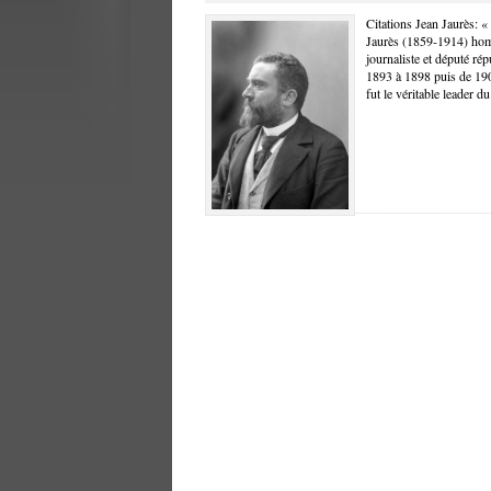
Citations Jean Jaurès: «
Jaurès (1859-1914) homme
journaliste et député rép
1893 à 1898 puis de 190
fut le véritable leader d