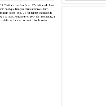
 27 Citations Jean Jaurès » 27 citations de Jean
 politique français. Brillant universitaire,
ublicain (1885-1889), il fut député socialiste de
2 à sa mort. Fondateur en 1904 de l’Humanité, il
u socialisme français, surtout [
Lire la suite
]