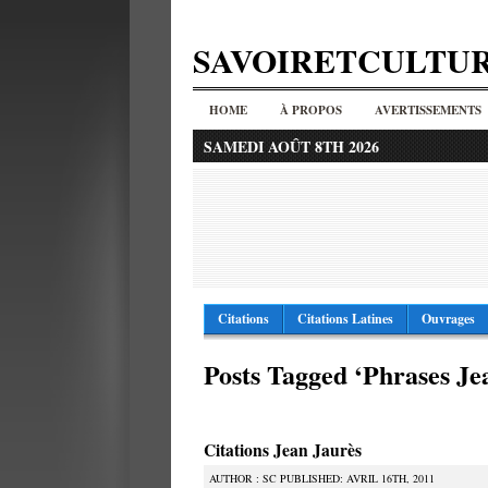
SAVOIRETCULTU
HOME
À PROPOS
AVERTISSEMENTS
SAMEDI AOÛT 8TH 2026
Citations
Citations Latines
Ouvrages
Posts Tagged ‘Phrases Je
Citations Jean Jaurès
AUTHOR : SC PUBLISHED: AVRIL 16TH, 2011