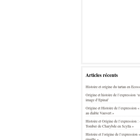
Articles récents
Histoire et origine du tartan en Ecos
Origine et histoire de l’expression ‘
image d’Epinal’
Origine et Histoire de l’expression «
au diable Vauvert »
Histoire et Origine de l’expression : 
Tomber de Charybde en Scylla »
Histoire et l’origine de l’expression «
ripaille »