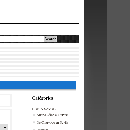
Catégories
BON A SAVOIR
Aller au diable Vauvert
De Charybde en Scylla
Décimer