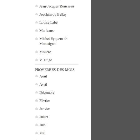
Jean-Jacques Rousseau
Joachim du Bellay
Louise Labé
Marivaux
Michel Eyquem de
Montaigne
Molière
V. Hugo
PROVERBES DES MOIS
Août
Avril
Décembre
Février
Janvier
Juillet
Juin
Mai