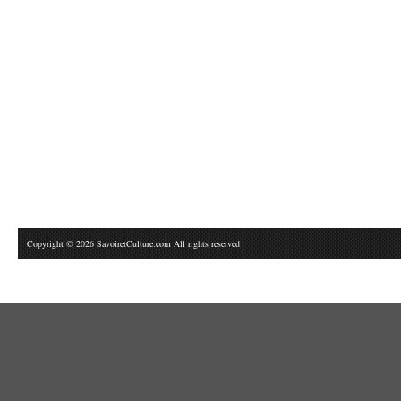
Copyright © 2026 SavoiretCulture.com All rights reserved