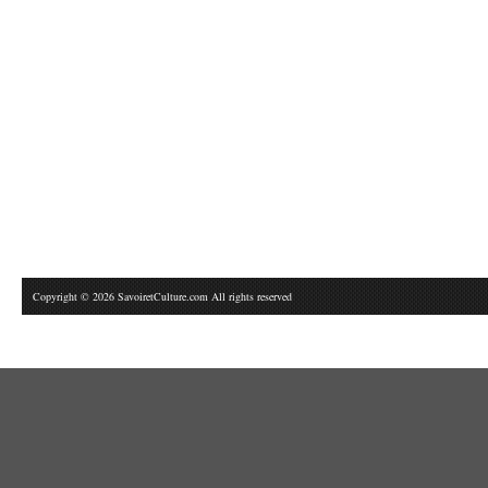
Copyright © 2026 SavoiretCulture.com All rights reserved