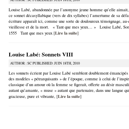
Louise Labé, abandonnée par l’anonyme jeune homme qu’elle aimait,
ce sonnet décasyllabique (vers de dix syllabes) l’amertume de sa défa
écriture apparaît ici, comme une sorte de douloureux témoignage, au-
vieillesse et de la mort. « Tant que mes yeux… » Louise Labé, So
Lire la suite
1555 Tant que mes yeux [
]
Louise Labé: Sonnets VIII
AUTHOR : SC PUBLISHED: JUIN 18TH, 2010
Les sonnets écrient par Louise Labé semblent doublement émancipés 
des modèles « pétrarquisants » de l’époque, comme à celui de l’inspir
classique d’un amour où la femme se figerait, offerte au désir mascu
autant qu’amante, « muse » autant que partenaire, dans une langue qui 
Lire la suite
gracieuse, pure et vibrante, [
]