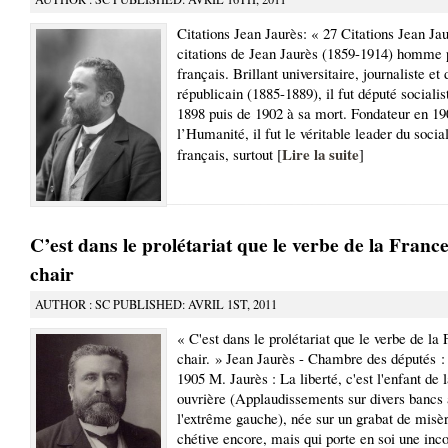
Citations Jean Jaurès: « 27 Citations Jean J
citations de Jean Jaurès (1859-1914) homme p
français. Brillant universitaire, journaliste et
républicain (1885-1889), il fut député sociali
1898 puis de 1902 à sa mort. Fondateur en 19
l’Humanité, il fut le véritable leader du soci
Lire la suite
français, surtout [
]
C’est dans le prolétariat que le verbe de la France 
chair
AUTHOR : SC PUBLISHED: AVRIL 1ST, 2011
« C'est dans le prolétariat que le verbe de la 
chair. » Jean Jaurès - Chambre des députés 
1905 M. Jaurès : La liberté, c'est l'enfant de 
ouvrière (Applaudissements sur divers bancs 
l'extrême gauche), née sur un grabat de misè
chétive encore, mais qui porte en soi une in