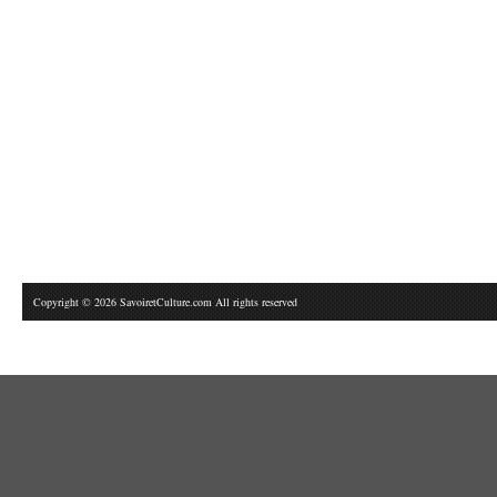
Copyright © 2026 SavoiretCulture.com All rights reserved