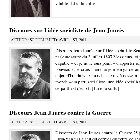
Lire la suite
vitalité [
]
Discours sur l’idée socialiste de Jean Jaurès
AUTHOR : SC PUBLISHED: AVRIL 1ST, 2011
Discours Jean Jaurès sur l’idée socialiste Sé
parlementaire du 3 juillet 1897 Messieurs, si j
capable – et je ne le suis point – d'apporter i
nouveauté, je crois bien que je m'en garderais
aujourd'hui dans le monde – je dis à dessein :
monde – un parti socialiste, une idée socialis
Lire la suite
ce parti est d'esprit [
]
Discours Jean Jaurès contre la Guerre
AUTHOR : SC PUBLISHED: AVRIL 1ST, 2011
Discours de Jean Jaurès contre la Guerre 25 j
Lyon/Vaise Il s’agit du dernier discours de Je