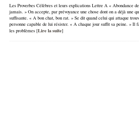
Les Proverbes Célèbres et leurs explications Lettre A « Abondance de
jamais. » On accepte, par prévoyance une chose dont on a déjà une qu
suffisante. « A bon chat, bon rat. » Se dit quand celui qui attaque trou
personne capable de lui résister. « A chaque jour suffit sa peine. » Il f
Lire la suite
les problèmes [
]