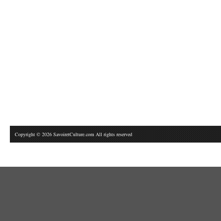
Copyright © 2026 SavoiretCulture.com All rights reserved