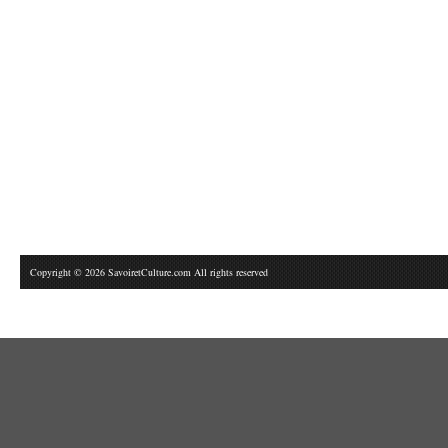
Copyright © 2026 SavoiretCulture.com All rights reserved