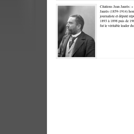
Citations Jean Jaurès: «
Jaurès (1859-1914) homme
journaliste et député rép
1893 à 1898 puis de 190
fut le véritable leader d