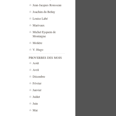
Jean-Jacques Rousseau
Joachim du Bellay
Louise Labé
Marivaux
Michel Eyquem de
Montaigne
Molière
V. Hugo
PROVERBES DES MOIS
Août
Avril
Décembre
Février
Janvier
Juillet
Juin
Mai