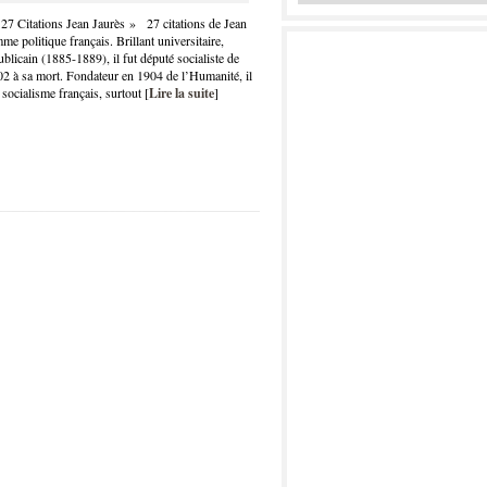
 27 Citations Jean Jaurès » 27 citations de Jean
 politique français. Brillant universitaire,
ublicain (1885-1889), il fut député socialiste de
2 à sa mort. Fondateur en 1904 de l’Humanité, il
u socialisme français, surtout [
Lire la suite
]