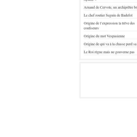
Arnaud de Cervole, un archiprêtre b
Le chef routier Seguin de Badefol
Origine de l’expression la trêve des
confiseurs
Origine du mot Vespasienne
Origine de qui va à la chasse perd sa
Le Roi règne mais ne gouverne pas