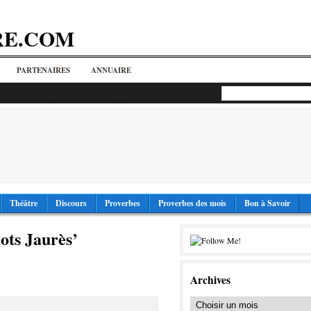
RE.COM
PARTENAIRES
ANNUAIRE
Théâtre
Discours
Proverbes
Proverbes des mois
Bon à Savoir
ots Jaurès’
Archives