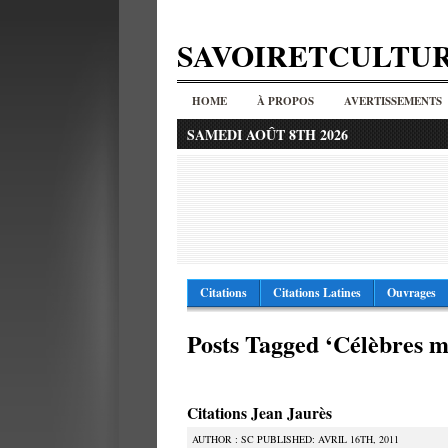
SAVOIRETCULTU
HOME
À PROPOS
AVERTISSEMENTS
SAMEDI AOÛT 8TH 2026
Citations
Citations Latines
Ouvrages
Posts Tagged ‘Célèbres m
Citations Jean Jaurès
AUTHOR : SC PUBLISHED: AVRIL 16TH, 2011