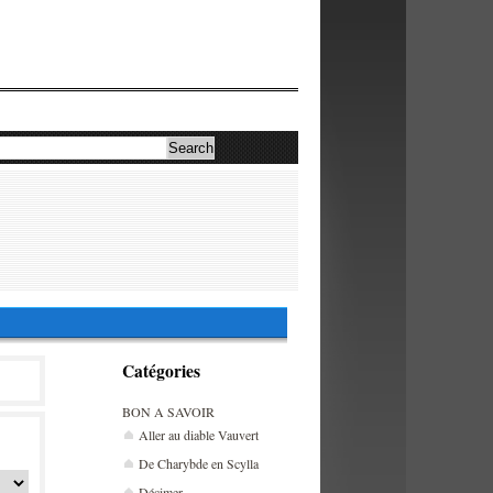
Catégories
BON A SAVOIR
Aller au diable Vauvert
De Charybde en Scylla
Décimer