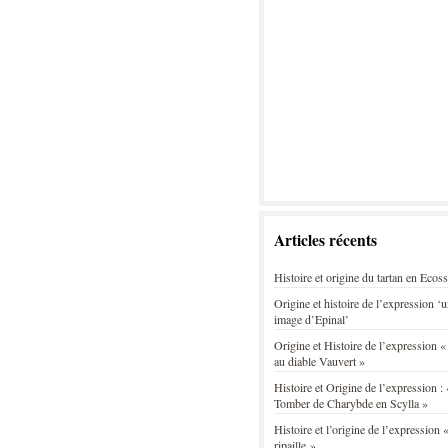
Articles récents
Histoire et origine du tartan en Ecos
Origine et histoire de l’expression ‘
image d’Epinal’
Origine et Histoire de l’expression «
au diable Vauvert »
Histoire et Origine de l’expression : 
Tomber de Charybde en Scylla »
Histoire et l’origine de l’expression «
ripaille »