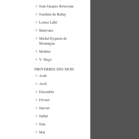
Jean-Jacques Rousseau
Joachim du Bellay
Louise Labé
Marivaux
Michel Eyquem de
Montaigne
Molière
V. Hugo
PROVERBES DES MOIS
Août
Avril
Décembre
Février
Janvier
Juillet
Juin
Mai