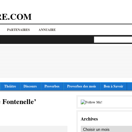
RE.COM
PARTENAIRES
ANNUAIRE
Théâtre
Discours
Proverbes
Proverbes des mois
Bon à Savoir
 Fontenelle’
Archives