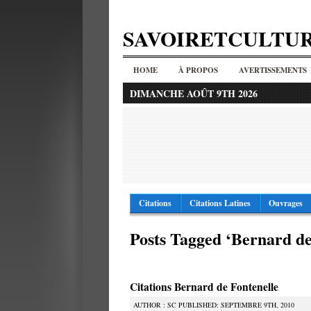
SAVOIRETCULTU
HOME
À PROPOS
AVERTISSEMENTS
DIMANCHE AOÛT 9TH 2026
Citations
Citations Latines
Ouvrages
Posts Tagged ‘Bernard de
Citations Bernard de Fontenelle
AUTHOR : SC PUBLISHED: SEPTEMBRE 9TH, 2010