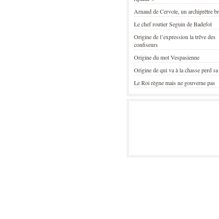
Arnaud de Cervole, un archiprêtre b
Le chef routier Seguin de Badefol
Origine de l’expression la trêve des
confiseurs
Origine du mot Vespasienne
Origine de qui va à la chasse perd sa
Le Roi règne mais ne gouverne pas