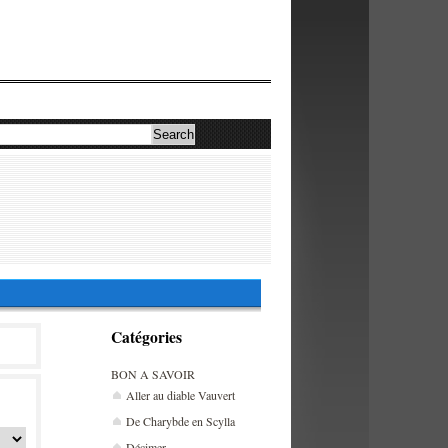
Catégories
BON A SAVOIR
Aller au diable Vauvert
De Charybde en Scylla
Décimer