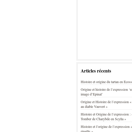
Articles récents
Histoire et origine du tartan en Ecos
Origine et histoire de l’expression ‘
image d’Epinal’
Origine et Histoire de l’expression «
au diable Vauvert »
Histoire et Origine de l’expression : 
Tomber de Charybde en Scylla »
Histoire et l’origine de l’expression «
ripaille »