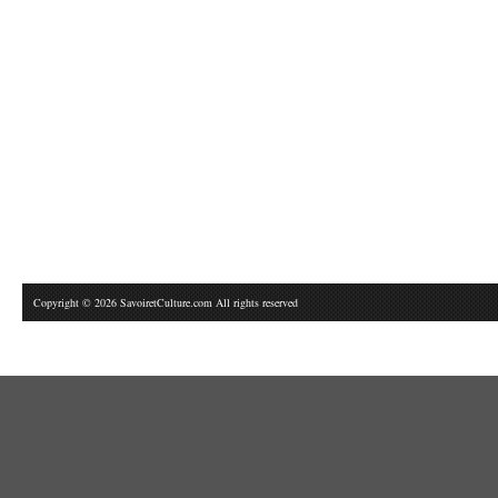
Copyright © 2026 SavoiretCulture.com All rights reserved