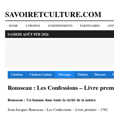
SAVOIRETCULTURE.COM
HOME
À PROPOS
AVERTISSEMENTS
PARTENAIRES
ANN
SAMEDI AOÛT 8TH 2026
Citations
Citations Latines
Ouvrages
Théâtre
Discours
P
Rousseau : Les Confessions – Livre prem
Rousseau : Un homme dans toute la vérité de la nature
Jean-Jacques Rousseau – Les Confessions – Livre premier – 1782