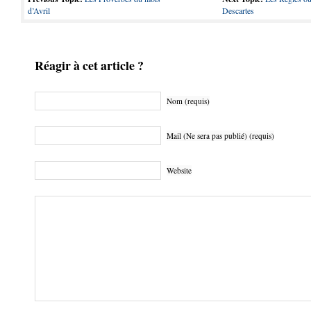
d’Avril
Descartes
Réagir à cet article ?
Nom (requis)
Mail (Ne sera pas publié) (requis)
Website