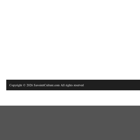
Copyright © 2026 SavoiretCulture.com All rights reserved