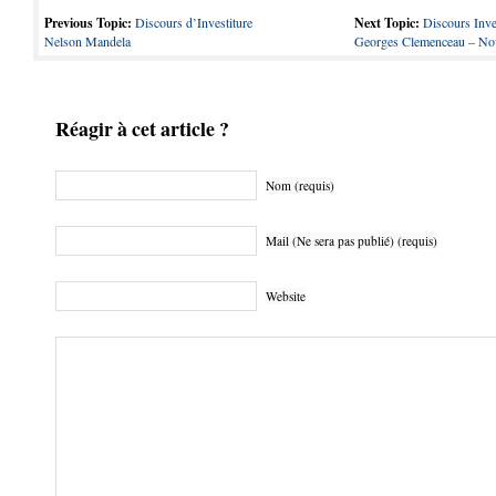
Previous Topic:
Discours d’Investiture
Next Topic:
Discours Inve
Nelson Mandela
Georges Clemenceau – No
Réagir à cet article ?
Nom (requis)
Mail (Ne sera pas publié) (requis)
Website