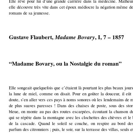
Elle rêve pour lui d’une grande carrière dans la médecine. Malheu
elle découvre très vite dans cet époux médiocre la négation même de
romans de sa jeunesse.
Gustave Flaubert,
, I, 7 – 1857
Madame Bovary
“Madame Bovary, ou la Nostalgie du roman”
Elle songeait quelquefois que c’étaient là pourtant les plus beaux jours
la lune de miel, comme on disait. Pour en goûter la douceur, il eût 
doute, s’en aller vers ces pays à noms sonores où les lendemains de 
de plus suaves paresses ! Dans des chaises de poste, sous des stor
bleue, on monte au pas des routes escarpées, écoutant la chanson du
qui se répète dans la montagne avec les clochettes des chèvres et le 
de la cascade. Quand le soleil se couche, on respire au bord des
parfum des citronniers ; puis, le soir, sur la terrasse des villas, seuls e