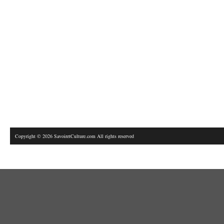
Copyright © 2026 SavoiretCulture.com All rights reserved