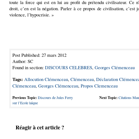
toute la force qui est en lui au profit du prétendu civilisateur. Ce n
droit, c’en est la négation. Parler à ce propos de civilisation, c’est j
violence, l’hypocrisie. »
Post Published: 27 mars 2012
Author: SC
Found in section:
DISCOURS CELEBRES
,
Georges Clémenceau
Tags:
Allocution Clémenceau
,
Clémenceau
,
Déclaration Clémence
Clémenceau
,
Georges Clémenceau
,
Propos Clemenceau
Previous Topic:
Discours de Jules Ferry
Next Topic:
Citations Mau
sur l’Ecole laïque
Réagir à cet article ?