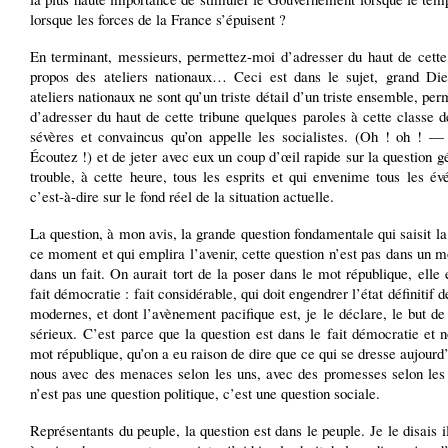
lorsque les forces de la France s’épuisent ?
En terminant, messieurs, permettez-moi d’adresser du haut de cette 
propos des ateliers nationaux… Ceci est dans le sujet, grand Die
ateliers nationaux ne sont qu’un triste détail d’un triste ensemble, pe
d’adresser du haut de cette tribune quelques paroles à cette classe 
sévères et convaincus qu’on appelle les socialistes. (Oh ! oh ! —
Écoutez !) et de jeter avec eux un coup d’œil rapide sur la question g
trouble, à cette heure, tous les esprits et qui envenime tous les é
c’est-à-dire sur le fond réel de la situation actuelle.
La question, à mon avis, la grande question fondamentale qui saisit l
ce moment et qui emplira l’avenir, cette question n’est pas dans un mo
dans un fait. On aurait tort de la poser dans le mot république, elle 
fait démocratie : fait considérable, qui doit engendrer l’état définitif d
modernes, et dont l’avènement pacifique est, je le déclare, le but de 
sérieux. C’est parce que la question est dans le fait démocratie et 
mot république, qu’on a eu raison de dire que ce qui se dresse aujourd
nous avec des menaces selon les uns, avec des promesses selon les 
n’est pas une question politique, c’est une question sociale.
Représentants du peuple, la question est dans le peuple. Je le disais i