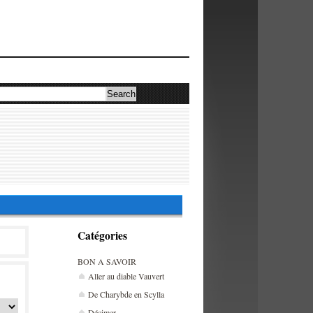
Catégories
BON A SAVOIR
Aller au diable Vauvert
De Charybde en Scylla
Décimer