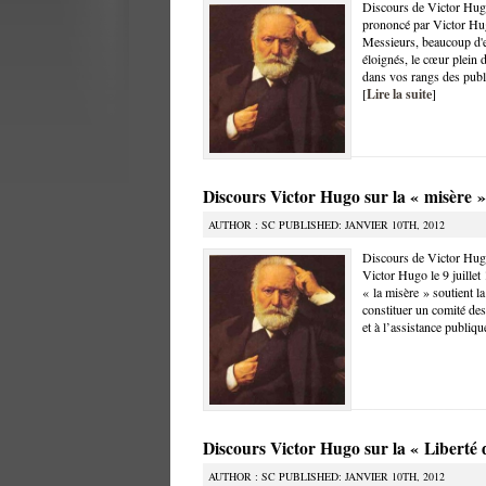
Discours de Victor Hugo
prononcé par Victor Hug
Messieurs, beaucoup d'e
éloignés, le cœur plein 
dans vos rangs des publi
[
Lire la suite
]
Discours Victor Hugo sur la « misère »
AUTHOR : SC PUBLISHED: JANVIER 10TH, 2012
Discours de Victor Hugo
Victor Hugo le 9 juille
« la misère » soutient 
constituer un comité dest
et à l’assistance publiqu
Discours Victor Hugo sur la « Liberté d
AUTHOR : SC PUBLISHED: JANVIER 10TH, 2012