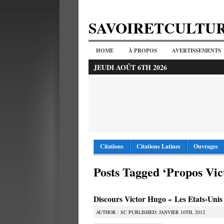
SAVOIRETCULTU
HOME
À PROPOS
AVERTISSEMENTS
JEUDI AOÛT 6TH 2026
Citations
Citations Latines
Ouvrages
Posts Tagged ‘Propos Vi
Discours Victor Hugo « Les Etats-Uni
AUTHOR : SC PUBLISHED: JANVIER 10TH, 2012