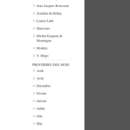
Jean-Jacques Rousseau
Joachim du Bellay
Louise Labé
Marivaux
Michel Eyquem de
Montaigne
Molière
V. Hugo
PROVERBES DES MOIS
Août
Avril
Décembre
Février
Janvier
Juillet
Juin
Mai