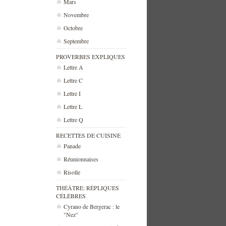
Mars
Novembre
Octobre
Septembre
PROVERBES EXPLIQUES
Lettre A
Lettre C
Lettre I
Lettre L
Lettre Q
RECETTES DE CUISINE
Panade
Réunionnaises
Risolle
THÉÂTRE: RÉPLIQUES
CÉLÈBRES
Cyrano de Bergerac : le
"Nez"