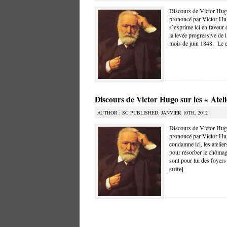
Discours de Victor Hugo 
prononcé par Victor Hug
s’exprime ici en faveur d
la levée progressive de l
mois de juin 1848. Le c
Discours de Victor Hugo sur les « Atel
AUTHOR : SC PUBLISHED: JANVIER 10TH, 2012
Discours de Victor Hugo 
prononcé par Victor Hug
condamne ici, les atelie
pour résorber le chômage
sont pour lui des foyers 
suite
]