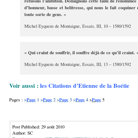
refusons l’ambition. Dédaignons cette faim de renommée 
d’honneur, basse et belitresse, qui nous le fait coquiner 
toute sorte de gens. »
Michel Eyquem de Montaigne, Essais, III, 10 – 1580/1592
« Qui craint de souffrir, il souffre déjà de ce qu’il craint. 
Michel Eyquem de Montaigne, Essais, III, 13 – 1580/1592
Voir aussi :
les Citations d’Etienne de la Boétie
Page
Page
Page
Page
Page
Pages :
>
1
>
2
>
3
>
4
>
5
Post Published: 29 août 2010
Author: SC