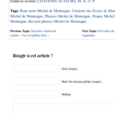
Found in section:
CITATIONS AUTEURS
,
M, N, O, P
Tags:
Bons mots Michel de Montaigne
,
Citations des Essais de Mon
Michel de Montaigne
,
Phrases Michel de Montaigne
,
Propos Michel
Montaigne
,
Recueil phrases Michel de Montaigne
Previous Topic:
Discours Général de
Next Topic:
Proverbes du
Gaulle « Vive le Québec libre »
Septembre
Réagir à cet article ?
Nom (requis)
Mail (Ne sera pas publié) (requis)
Website