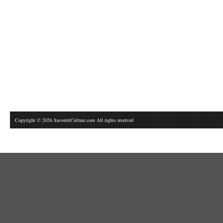
Copyright © 2026 SavoiretCulture.com All rights reserved