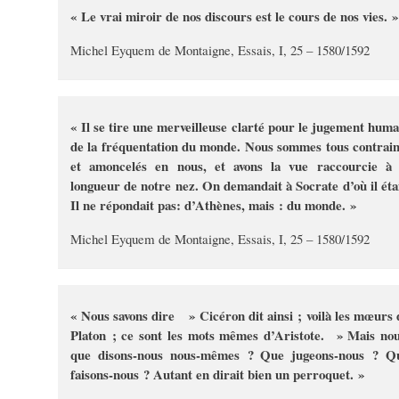
« Le vrai miroir de nos discours est le cours de nos vies. »
Michel Eyquem de Montaigne, Essais, I, 25 – 1580/1592
« Il se tire une merveilleuse clarté pour le jugement huma
de la fréquentation du monde. Nous sommes tous contrain
et amoncelés en nous, et avons la vue raccourcie à 
longueur de notre nez. On demandait à Socrate d’où il étai
Il ne répondait pas: d’Athènes, mais : du monde. »
Michel Eyquem de Montaigne, Essais, I, 25 – 1580/1592
« Nous savons dire » Cicéron dit ainsi ; voilà les mœurs 
Platon ; ce sont les mots mêmes d’Aristote. » Mais nou
que disons-nous nous-mêmes ? Que jugeons-nous ? Q
faisons-nous ? Autant en dirait bien un perroquet. »