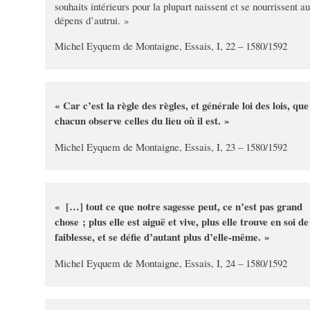
souhaits intérieurs pour la plupart naissent et se nourrissent a
dépens d’autrui. »
Michel Eyquem de Montaigne, Essais, I, 22 – 1580/1592
« Car c’est la règle des règles, et générale loi des lois, que
chacun observe celles du lieu où il est. »
Michel Eyquem de Montaigne, Essais, I, 23 – 1580/1592
« […] tout ce que notre sagesse peut, ce n’est pas grand
chose ; plus elle est aiguë et vive, plus elle trouve en soi de
faiblesse, et se défie d’autant plus d’elle-même. »
Michel Eyquem de Montaigne, Essais, I, 24 – 1580/1592