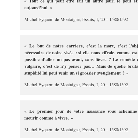
« Tout ce qui peut être fait un autre jour, le peut êt
aujourd’hui. »
Michel Eyquem de Montaigne, Essais, I, 20 – 1580/1592
« Le but de notre carrière, c’est la mort, c’est l’obj
nécessaire de notre visée : si elle nous effraie, comme est-
possible d’aller un pas avant, sans fièvre ? Le remède 
vulgaire, c’est de n’y penser pas… Mais de quelle bruta
stupidité lui peut venir un si grossier aveuglement ? »
Michel Eyquem de Montaigne, Essais, I, 20 – 1580/1592
« Le premier jour de votre naissance vous achemine
mourir comme à vivre. »
Michel Eyquem de Montaigne, Essais, I, 20 – 1580/1592