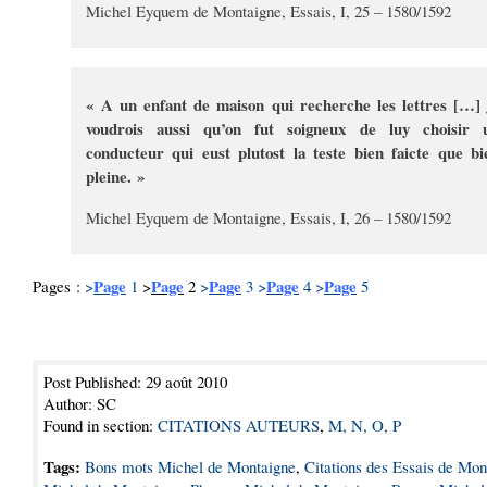
Michel Eyquem de Montaigne, Essais, I, 25 – 1580/1592
« A un enfant de maison qui recherche les lettres […] 
voudrois aussi qu’on fut soigneux de luy choisir 
conducteur qui eust plutost la teste bien faicte que bi
pleine. »
Michel Eyquem de Montaigne, Essais, I, 26 – 1580/1592
Page
Page
Page
Page
Page
Pages :
>
1
>
2
>
3
>
4
>
5
Post Published: 29 août 2010
Author: SC
Found in section:
CITATIONS AUTEURS
,
M, N, O, P
Tags:
Bons mots Michel de Montaigne
,
Citations des Essais de Mon