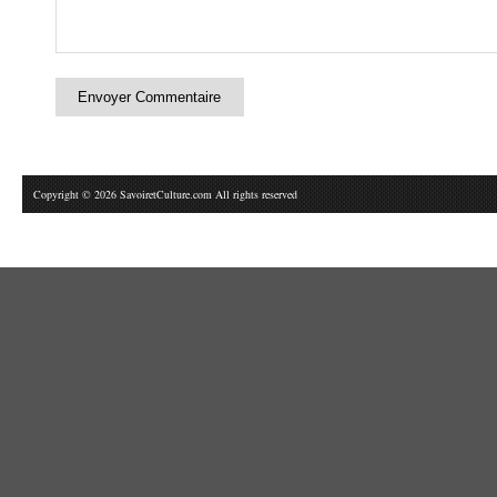
Copyright © 2026 SavoiretCulture.com All rights reserved