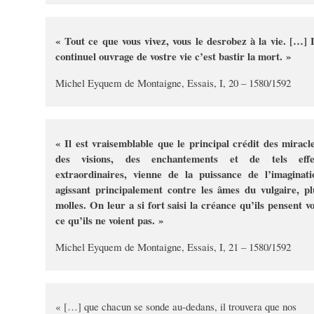
« Tout ce que vous vivez, vous le desrobez à la vie. […] 
continuel ouvrage de vostre vie c’est bastir la mort. »
Michel Eyquem de Montaigne, Essais, I, 20 – 1580/1592
« Il est vraisemblable que le principal crédit des miracle
des visions, des enchantements et de tels effe
extraordinaires, vienne de la puissance de l’imaginati
agissant principalement contre les âmes du vulgaire, pl
molles. On leur a si fort saisi la créance qu’ils pensent vo
ce qu’ils ne voient pas. »
Michel Eyquem de Montaigne, Essais, I, 21 – 1580/1592
« […] que chacun se sonde au-dedans, il trouvera que nos