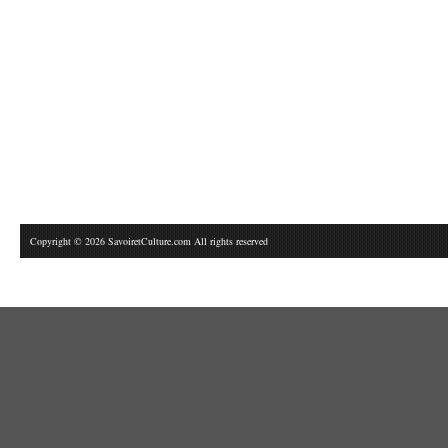
Copyright © 2026 SavoiretCulture.com All rights reserved