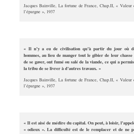
Jacques Bainville, La fortune de France, Chap.II, « Valeur 
l’épargne », 1937
« Il n’y a eu de civilisation qu’à partir du jour où d
hommes, au lieu de manger tout le gibier de leur chasse 
de se gaver, ont fumé ou salé de la viande, ce qui a permis
la tribu de se livrer à d’autres travaux. »
Jacques Bainville, La fortune de France, Chap.II, « Valeur 
l’épargne », 1937
« Il est aisé de médire du capital. On peut, à loisir, l’appe
« odieux ». La difficulté est de le remplacer et de ne p