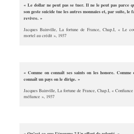
« Le dollar ne peut pas se tuer. Il ne le peut pas parce q
son geste suicide tue les autres monnaies et, par suite, le f
revivre. »
Jacques Bainville, La fortune de France, Chap.I, « Le co
mortel au crédit », 1937
« Comme on connaît ses saints on les honore. Comme 
connaît un pays on le dirige. »
Jacques Bainville, La fortune de France, Chap.I, « Confiance 
méfiance », 1937
« Qu’est-ce que l’épargne ? Un effort de volonté. »