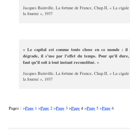
Jacques Bainville, La fortune de France, Chap.II, « La cigale
la fourmi », 1937
« Le capital est comme toute chose en ce monde : il 
dégrade, il s’use par l’effet du temps. Pour qu’il dure, 
faut qu’il soit à tout instant reconstitué. »
Jacques Bainville, La fortune de France, Chap.II, « La cigale
la fourmi », 1937
Page
Page
Page
Page
Page
Page
Pages :
>
1
>
2
>
3
>
4
>
5
>
6