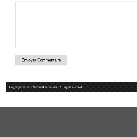
Copyright © 2026 SavoiretCulture.com All rights reserved