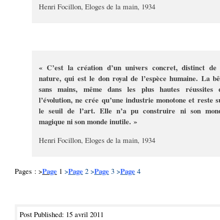
Henri Focillon, Eloges de la main, 1934
« C’est la création d’un univers concret, distinct de 
nature, qui est le don royal de l’espèce humaine. La bê
sans mains, même dans les plus hautes réussites 
l’évolution, ne crée qu’une industrie monotone et reste s
le seuil de l’art. Elle n’a pu construire ni son mon
magique ni son monde inutile. »
Henri Focillon, Eloges de la main, 1934
Page
Page
Page
Page
Pages : >
1
>
2
>
3
>
4
Post Published: 15 avril 2011