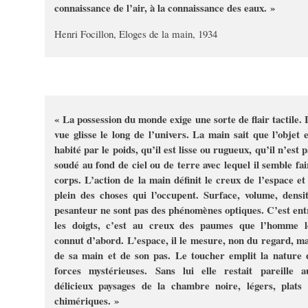
connaissance de l’air, à la connaissance des eaux. »
Henri Focillon, Eloges de la main, 1934
« La possession du monde exige une sorte de flair tactile. 
vue glisse le long de l’univers. La main sait que l’objet e
habité par le poids, qu’il est lisse ou rugueux, qu’il n’est 
soudé au fond de ciel ou de terre avec lequel il semble fai
corps. L’action de la main définit le creux de l’espace et 
plein des choses qui l’occupent. Surface, volume, densit
pesanteur ne sont pas des phénomènes optiques. C’est ent
les doigts, c’est au creux des paumes que l’homme l
connut d’abord. L’espace, il le mesure, non du regard, ma
de sa main et de son pas. Le toucher emplit la nature 
forces mystérieuses. Sans lui elle restait pareille a
délicieux paysages de la chambre noire, légers, plats 
chimériques. »