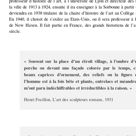
professeur d’histoire de l’art, à l’université de Lyon et directeur de
la ville de 1913 à 1924, ensuite il ira enseigner à la Sorbonne à partir 
deviendra en 1938 titulaire de la chaire d’histoire de l’art au Collège
En 1940, il choisit de s’exiler au Etats-Unis, ou il sera professeur à l
de New Haven. Il fait partie en France, des grands historiens de l’
siècle.
« Souvent sur la place d’un étroit village, à l’ombre d’
porche ou devant une façade colorée par le temps, c
beaux caprices d’ornement, des reliefs ou la figure 
l’homme est à la fois bête et plante, entrelacs et méandre
m’ont paru indéchiffrables et irréductibles à la raison. »
Henri Focillon, L’art des sculpteurs romans, 1931