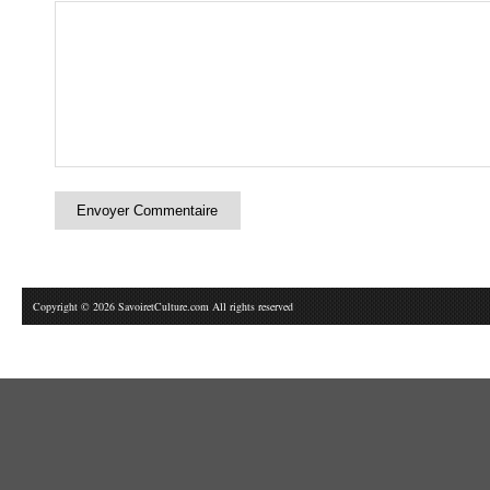
Copyright © 2026 SavoiretCulture.com All rights reserved