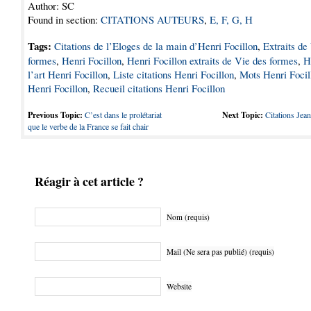
Author: SC
Found in section:
CITATIONS AUTEURS
,
E, F, G, H
Tags:
Citations de l’Eloges de la main d’Henri Focillon
,
Extraits de
formes
,
Henri Focillon
,
Henri Focillon extraits de Vie des formes
,
H
l’art Henri Focillon
,
Liste citations Henri Focillon
,
Mots Henri Focil
Henri Focillon
,
Recueil citations Henri Focillon
Previous Topic:
C’est dans le prolétariat
Next Topic:
Citations Jean
que le verbe de la France se fait chair
Réagir à cet article ?
Nom (requis)
Mail (Ne sera pas publié) (requis)
Website