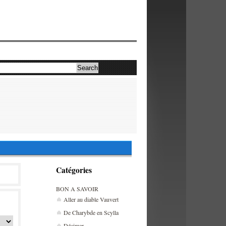
Catégories
BON A SAVOIR
Aller au diable Vauvert
De Charybde en Scylla
Décimer