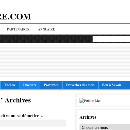
RE.COM
PARTENAIRES
ANNUAIRE
Théâtre
Discours
Proverbes
Proverbes des mois
Bon à Savoir
 Archives
ettre ou se démettre »
Archives