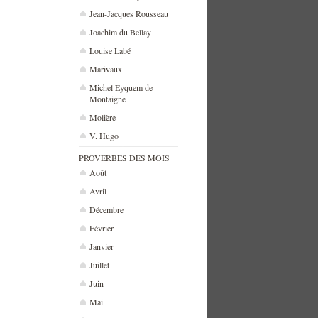
Jean-Jacques Rousseau
Joachim du Bellay
Louise Labé
Marivaux
Michel Eyquem de
Montaigne
Molière
V. Hugo
PROVERBES DES MOIS
Août
Avril
Décembre
Février
Janvier
Juillet
Juin
Mai