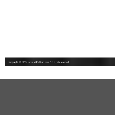
Copyright © 2026 SavoiretCulture.com All rights reserved