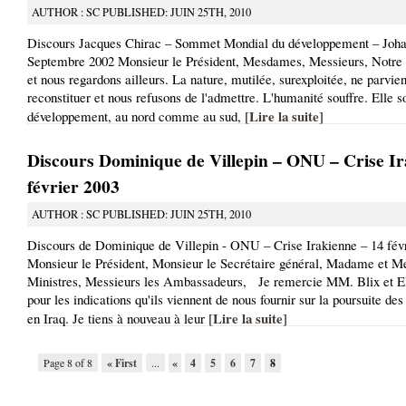
AUTHOR : SC PUBLISHED: JUIN 25TH, 2010
Discours Jacques Chirac – Sommet Mondial du développement – Joha
Septembre 2002 Monsieur le Président, Mesdames, Messieurs, Notre 
et nous regardons ailleurs. La nature, mutilée, surexploitée, ne parvien
reconstituer et nous refusons de l'admettre. L'humanité souffre. Elle s
Lire la suite
développement, au nord comme au sud, [
]
Discours Dominique de Villepin – ONU – Crise Ir
février 2003
AUTHOR : SC PUBLISHED: JUIN 25TH, 2010
Discours de Dominique de Villepin - ONU – Crise Irakienne – 14 fé
Monsieur le Président, Monsieur le Secrétaire général, Madame et Me
Ministres, Messieurs les Ambassadeurs, Je remercie MM. Blix et E
pour les indications qu'ils viennent de nous fournir sur la poursuite des
Lire la suite
en Iraq. Je tiens à nouveau à leur [
]
Page 8 of 8
« First
...
«
4
5
6
7
8